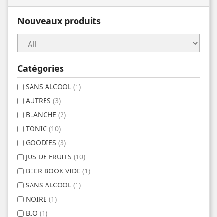
Nouveaux produits
Catégories
SANS ALCOOL
(1)
AUTRES
(3)
BLANCHE
(2)
TONIC
(10)
GOODIES
(3)
JUS DE FRUITS
(10)
BEER BOOK VIDE
(1)
SANS ALCOOL
(1)
NOIRE
(1)
BIO
(1)