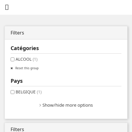

Filters
Catégories
ALCOOL
(1)
Reset this group
Pays
BELGIQUE
(1)
Show/hide more options
Filters