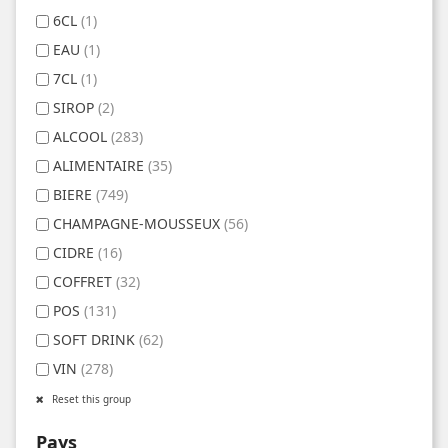
6CL
(1)
EAU
(1)
7CL
(1)
SIROP
(2)
ALCOOL
(283)
ALIMENTAIRE
(35)
BIERE
(749)
CHAMPAGNE-MOUSSEUX
(56)
CIDRE
(16)
COFFRET
(32)
POS
(131)
SOFT DRINK
(62)
VIN
(278)
Reset this group
Pays