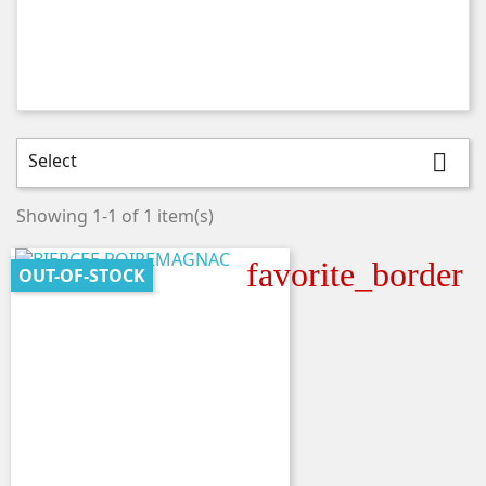
Select

Showing 1-1 of 1 item(s)
favorite_border
OUT-OF-STOCK