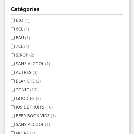
Catégories
BIO
(1)
6CL
(1)
EAU
(1)
7CL
(1)
SIROP
(2)
SANS ALCOOL
(1)
AUTRES
(3)
BLANCHE
(2)
TONIC
(10)
GOODIES
(3)
JUS DE FRUITS
(10)
BEER BOOK VIDE
(1)
SANS ALCOOL
(1)
NOIRE
(1)