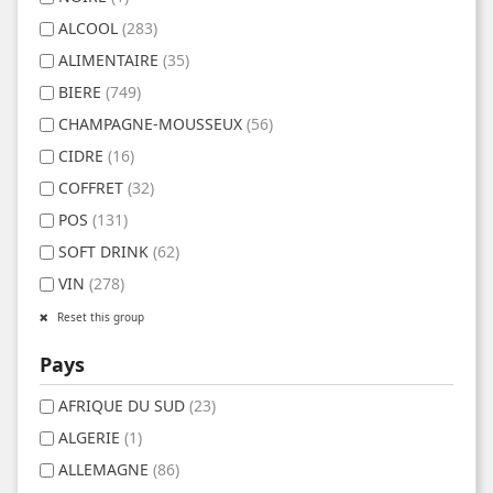
ALCOOL
(283)
ALIMENTAIRE
(35)
BIERE
(749)
CHAMPAGNE-MOUSSEUX
(56)
CIDRE
(16)
COFFRET
(32)
POS
(131)
SOFT DRINK
(62)
VIN
(278)
Reset this group
Pays
AFRIQUE DU SUD
(23)
ALGERIE
(1)
ALLEMAGNE
(86)