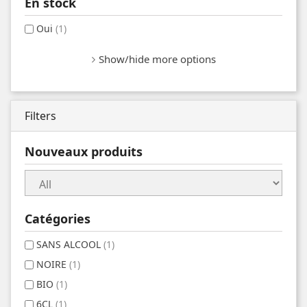
En stock
Oui
(1)
Show/hide more options
Filters
Nouveaux produits
Catégories
SANS ALCOOL
(1)
NOIRE
(1)
BIO
(1)
6CL
(1)