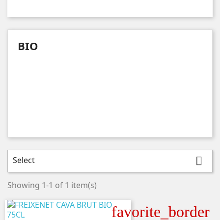
BIO
Select

Showing 1-1 of 1 item(s)
favorite_border