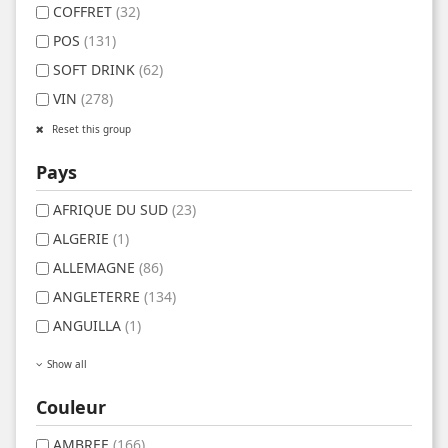
COFFRET
(32)
POS
(131)
SOFT DRINK
(62)
VIN
(278)
Reset this group
Pays
AFRIQUE DU SUD
(23)
ALGERIE
(1)
ALLEMAGNE
(86)
ANGLETERRE
(134)
ANGUILLA
(1)
Show all
Couleur
AMBREE
(166)