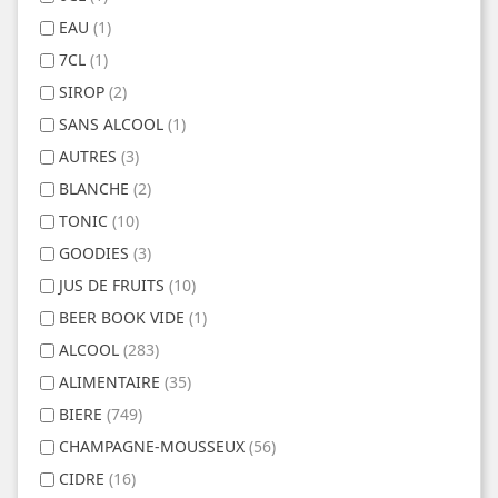
EAU
(1)
7CL
(1)
SIROP
(2)
SANS ALCOOL
(1)
AUTRES
(3)
BLANCHE
(2)
TONIC
(10)
GOODIES
(3)
JUS DE FRUITS
(10)
BEER BOOK VIDE
(1)
ALCOOL
(283)
ALIMENTAIRE
(35)
BIERE
(749)
CHAMPAGNE-MOUSSEUX
(56)
CIDRE
(16)