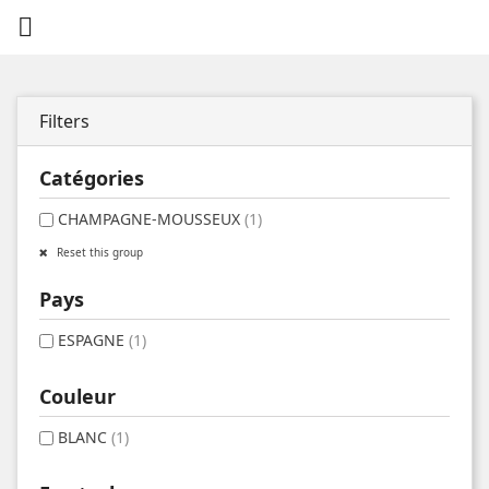

Filters
Catégories
CHAMPAGNE-MOUSSEUX
(1)
Reset this group
Pays
ESPAGNE
(1)
Couleur
BLANC
(1)