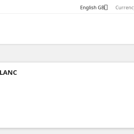

English GB
Currenc
LANC