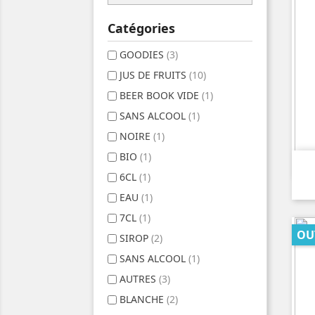
Catégories
GOODIES
(3)
JUS DE FRUITS
(10)
BEER BOOK VIDE
(1)
SANS ALCOOL
(1)
NOIRE
(1)
BIO
(1)
6CL
(1)
EAU
(1)
7CL
(1)
OU
SIROP
(2)
SANS ALCOOL
(1)
AUTRES
(3)
BLANCHE
(2)