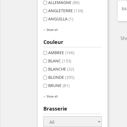
ALLEMAGNE
(86)
BA
ANGLETERRE
(134)
ANGUILLA
(1)
Show all
Sho
Couleur
AMBREE
(166)
BLANC
(133)
BLANCHE
(32)
BLONDE
(395)
BRUNE
(81)
Show all
Brasserie