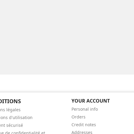
DITIONS
YOUR ACCOUNT
Personal info
ns légales
Orders
ons d'utilisation
Credit notes
nt sécurisé
Addresses
ue de confidentialité et