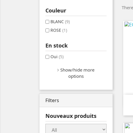
There
Couleur
BLANC
(9)
ROSE
(1)
En stock
Oui
(5)
Show/hide more
options
Filters
Nouveaux produits