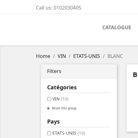
Call us:
0102030405
CATALOGUE
Home
VIN
ETATS-UNIS
BLANC
Filters
B
Catégories
VIN
(10)
Reset this group
Pays
ETATS-UNIS
(10)