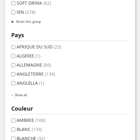
SOFT DRINK
(62)
VIN
(278)
Reset this group
Pays
AFRIQUE DU SUD
(23)
ALGERIE
(1)
ALLEMAGNE
(86)
ANGLETERRE
(134)
ANGUILLA
(1)
Show all
Couleur
AMBREE
(166)
BLANC
(133)
BLANCHE
(32)