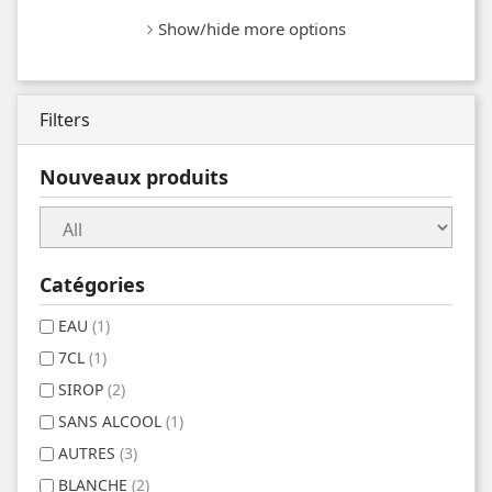
Show/hide more options
Filters
Nouveaux produits
Catégories
EAU
(1)
7CL
(1)
SIROP
(2)
SANS ALCOOL
(1)
AUTRES
(3)
BLANCHE
(2)