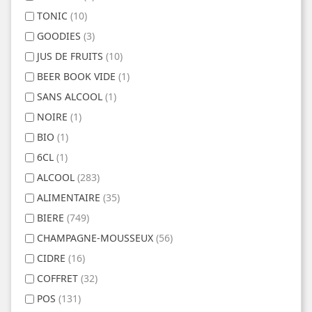
TONIC
(10)
GOODIES
(3)
JUS DE FRUITS
(10)
BEER BOOK VIDE
(1)
SANS ALCOOL
(1)
NOIRE
(1)
BIO
(1)
6CL
(1)
ALCOOL
(283)
ALIMENTAIRE
(35)
BIERE
(749)
CHAMPAGNE-MOUSSEUX
(56)
CIDRE
(16)
COFFRET
(32)
POS
(131)