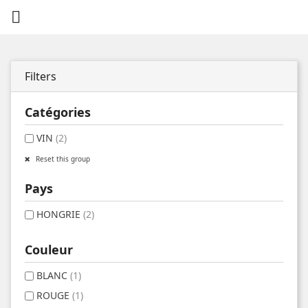

Filters
Catégories
VIN
(2)
Reset this group
Pays
HONGRIE
(2)
Couleur
BLANC
(1)
ROUGE
(1)