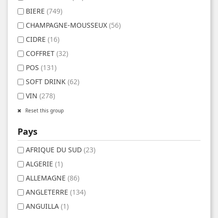
BIERE
(749)
CHAMPAGNE-MOUSSEUX
(56)
CIDRE
(16)
COFFRET
(32)
POS
(131)
SOFT DRINK
(62)
VIN
(278)
Reset this group
Pays
AFRIQUE DU SUD
(23)
ALGERIE
(1)
ALLEMAGNE
(86)
ANGLETERRE
(134)
ANGUILLA
(1)