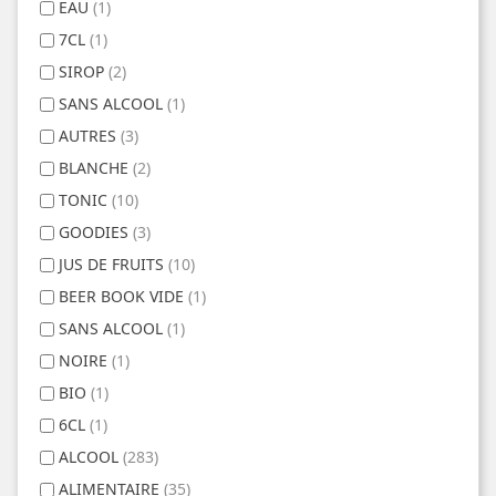
EAU
(1)
7CL
(1)
SIROP
(2)
SANS ALCOOL
(1)
AUTRES
(3)
BLANCHE
(2)
TONIC
(10)
GOODIES
(3)
JUS DE FRUITS
(10)
BEER BOOK VIDE
(1)
SANS ALCOOL
(1)
NOIRE
(1)
BIO
(1)
6CL
(1)
ALCOOL
(283)
ALIMENTAIRE
(35)