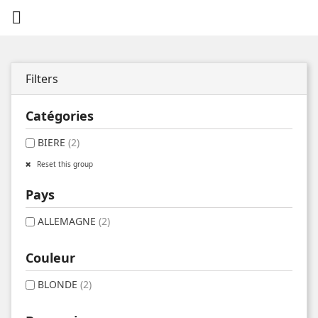

Filters
Catégories
BIERE
(2)
Reset this group
Pays
ALLEMAGNE
(2)
Couleur
BLONDE
(2)