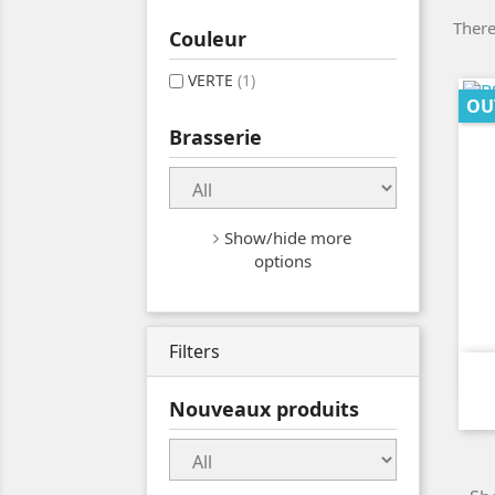
There
Couleur
VERTE
(1)
OU
Brasserie
Show/hide more
options
Filters
Nouveaux produits