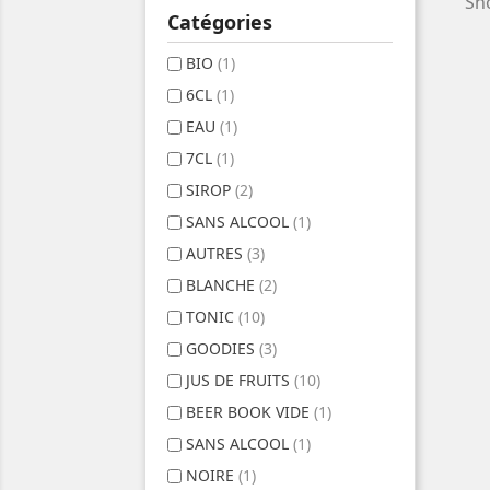
Sho
Catégories
BIO
(1)
6CL
(1)
EAU
(1)
7CL
(1)
SIROP
(2)
SANS ALCOOL
(1)
AUTRES
(3)
BLANCHE
(2)
TONIC
(10)
GOODIES
(3)
JUS DE FRUITS
(10)
BEER BOOK VIDE
(1)
SANS ALCOOL
(1)
NOIRE
(1)