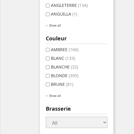
ANGLETERRE
(134)
ANGUILLA
(1)
Show all
Couleur
AMBREE
(166)
BLANC
(133)
BLANCHE
(32)
BLONDE
(395)
BRUNE
(81)
Show all
Brasserie