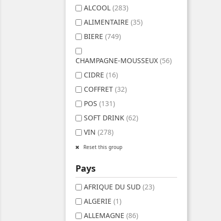
ALCOOL
(283)
ALIMENTAIRE
(35)
BIERE
(749)
CHAMPAGNE-MOUSSEUX
(56)
CIDRE
(16)
COFFRET
(32)
POS
(131)
SOFT DRINK
(62)
VIN
(278)
Reset this group
Pays
AFRIQUE DU SUD
(23)
ALGERIE
(1)
ALLEMAGNE
(86)