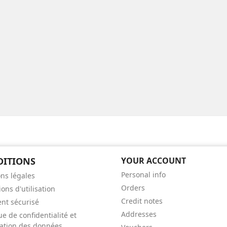
DITIONS
YOUR ACCOUNT
Personal info
ns légales
Orders
ons d'utilisation
Credit notes
nt sécurisé
Addresses
ue de confidentialité et
isation des données