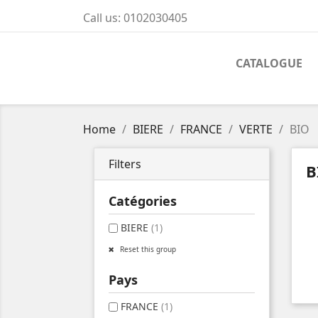
Call us:
0102030405
CATALOGUE
Home
BIERE
FRANCE
VERTE
BIO
Filters
B
Catégories
BIERE
(1)
Reset this group
Pays
FRANCE
(1)