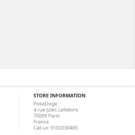
STORE INFORMATION
PokeDoge
4 rue Jules Lefebvre
75009 Paris
France
Call us:
0102030405