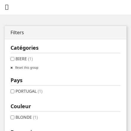

Filters
Catégories
BIERE
(1)
Reset this group
Pays
PORTUGAL
(1)
Couleur
BLONDE
(1)