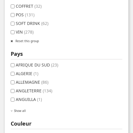
COFFRET
(32)
POS
(131)
SOFT DRINK
(62)
VIN
(278)
Reset this group
Pays
AFRIQUE DU SUD
(23)
ALGERIE
(1)
ALLEMAGNE
(86)
ANGLETERRE
(134)
ANGUILLA
(1)
Show all
Couleur