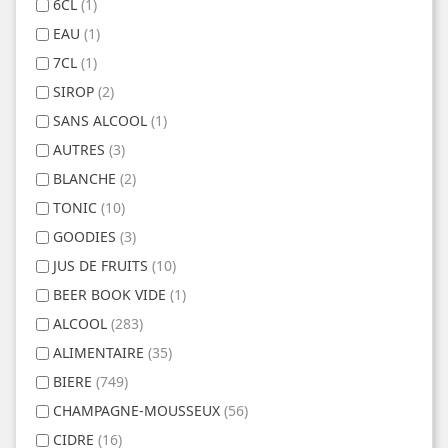
6CL
(1)
EAU
(1)
7CL
(1)
SIROP
(2)
SANS ALCOOL
(1)
AUTRES
(3)
BLANCHE
(2)
TONIC
(10)
GOODIES
(3)
JUS DE FRUITS
(10)
BEER BOOK VIDE
(1)
ALCOOL
(283)
ALIMENTAIRE
(35)
BIERE
(749)
CHAMPAGNE-MOUSSEUX
(56)
CIDRE
(16)