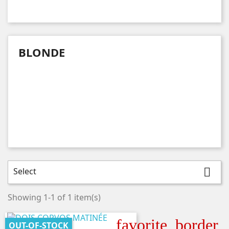
BLONDE
Select

Showing 1-1 of 1 item(s)
favorite_border
OUT-OF-STOCK