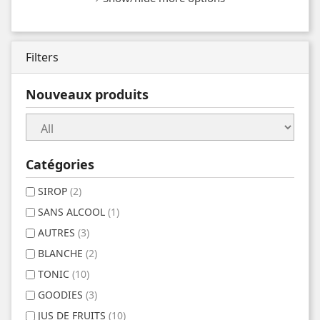
Filters
Nouveaux produits
Catégories
SIROP
(2)
SANS ALCOOL
(1)
AUTRES
(3)
BLANCHE
(2)
TONIC
(10)
GOODIES
(3)
JUS DE FRUITS
(10)