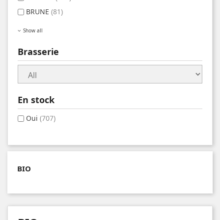
BRUNE
(81)
Show all
Brasserie
En stock
Oui
(707)
BIO