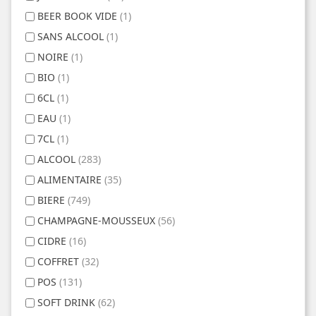
BEER BOOK VIDE
(1)
SANS ALCOOL
(1)
NOIRE
(1)
BIO
(1)
6CL
(1)
EAU
(1)
7CL
(1)
ALCOOL
(283)
ALIMENTAIRE
(35)
BIERE
(749)
CHAMPAGNE-MOUSSEUX
(56)
CIDRE
(16)
COFFRET
(32)
POS
(131)
SOFT DRINK
(62)