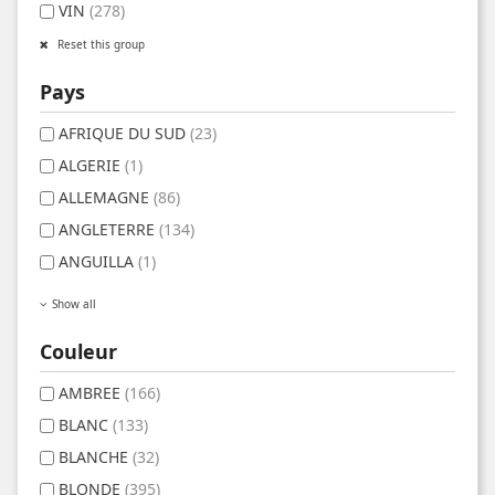
VIN
(278)
Reset this group
Pays
AFRIQUE DU SUD
(23)
ALGERIE
(1)
ALLEMAGNE
(86)
ANGLETERRE
(134)
ANGUILLA
(1)
Show all
Couleur
AMBREE
(166)
BLANC
(133)
BLANCHE
(32)
BLONDE
(395)