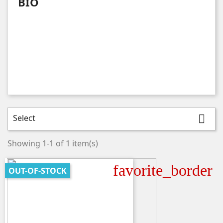
BIO
Select

Showing 1-1 of 1 item(s)
favorite_border
OUT-OF-STOCK