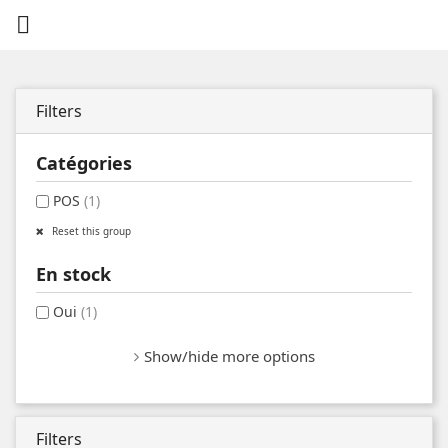

Filters
Catégories
POS
(1)
Reset this group
En stock
Oui
(1)
Show/hide more options
Filters