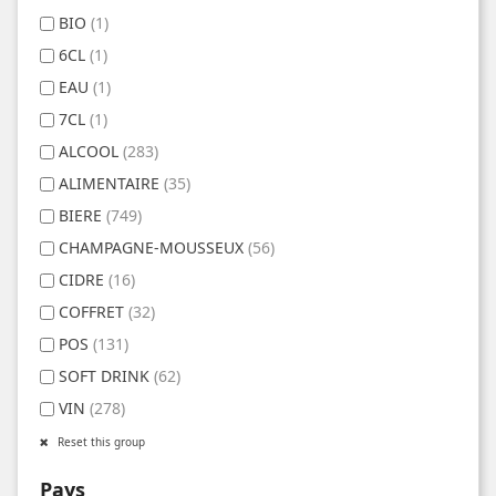
BIO
(1)
6CL
(1)
EAU
(1)
7CL
(1)
ALCOOL
(283)
ALIMENTAIRE
(35)
BIERE
(749)
CHAMPAGNE-MOUSSEUX
(56)
CIDRE
(16)
COFFRET
(32)
POS
(131)
SOFT DRINK
(62)
VIN
(278)
Reset this group
Pays