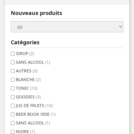
Nouveaux produits
Catégories
SIROP
(2)
SANS ALCOOL
(1)
AUTRES
(3)
BLANCHE
(2)
TONIC
(10)
GOODIES
(3)
JUS DE FRUITS
(10)
BEER BOOK VIDE
(1)
SANS ALCOOL
(1)
NOIRE
(1)