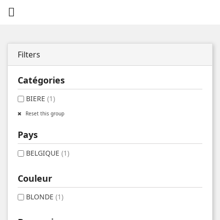

Filters
Catégories
BIERE
(1)
Reset this group
Pays
BELGIQUE
(1)
Couleur
BLONDE
(1)