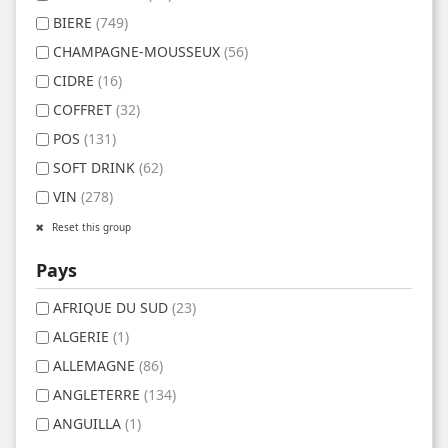
BIERE
(749)
CHAMPAGNE-MOUSSEUX
(56)
CIDRE
(16)
COFFRET
(32)
POS
(131)
SOFT DRINK
(62)
VIN
(278)
Reset this group
Pays
AFRIQUE DU SUD
(23)
ALGERIE
(1)
ALLEMAGNE
(86)
ANGLETERRE
(134)
ANGUILLA
(1)