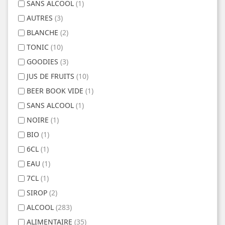
SANS ALCOOL
(1)
AUTRES
(3)
BLANCHE
(2)
TONIC
(10)
GOODIES
(3)
JUS DE FRUITS
(10)
BEER BOOK VIDE
(1)
SANS ALCOOL
(1)
NOIRE
(1)
BIO
(1)
6CL
(1)
EAU
(1)
7CL
(1)
SIROP
(2)
ALCOOL
(283)
ALIMENTAIRE
(35)