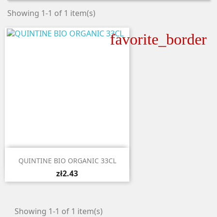
Showing 1-1 of 1 item(s)
favorite_border

Quick view
QUINTINE BIO ORGANIC 33CL
zł2.43
Showing 1-1 of 1 item(s)