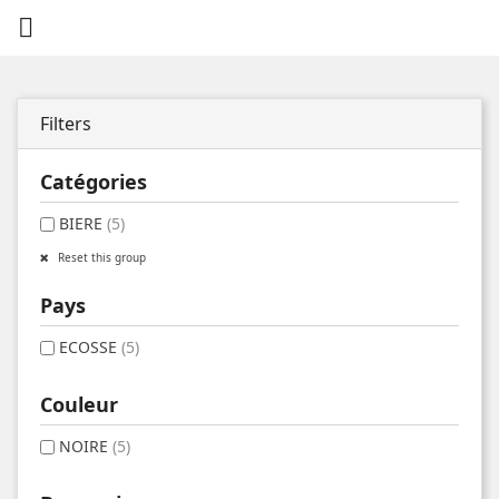

Filters
Catégories
BIERE
(5)
Reset this group
Pays
ECOSSE
(5)
Couleur
NOIRE
(5)