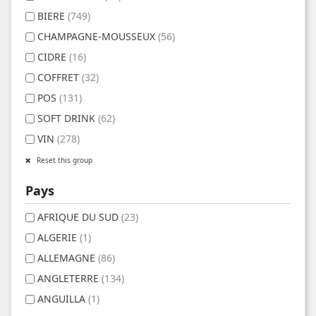
BIERE
(749)
CHAMPAGNE-MOUSSEUX
(56)
CIDRE
(16)
COFFRET
(32)
POS
(131)
SOFT DRINK
(62)
VIN
(278)
Reset this group
Pays
AFRIQUE DU SUD
(23)
ALGERIE
(1)
ALLEMAGNE
(86)
ANGLETERRE
(134)
ANGUILLA
(1)