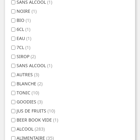
SANS ALCOOL
(1)
NOIRE
(1)
BIO
(1)
6CL
(1)
EAU
(1)
7CL
(1)
SIROP
(2)
SANS ALCOOL
(1)
AUTRES
(3)
BLANCHE
(2)
TONIC
(10)
GOODIES
(3)
JUS DE FRUITS
(10)
BEER BOOK VIDE
(1)
ALCOOL
(283)
ALIMENTAIRE
(35)