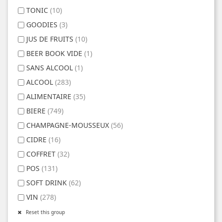
TONIC
(10)
GOODIES
(3)
JUS DE FRUITS
(10)
BEER BOOK VIDE
(1)
SANS ALCOOL
(1)
ALCOOL
(283)
ALIMENTAIRE
(35)
BIERE
(749)
CHAMPAGNE-MOUSSEUX
(56)
CIDRE
(16)
COFFRET
(32)
POS
(131)
SOFT DRINK
(62)
VIN
(278)
Reset this group