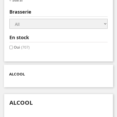
Show all
Brasserie
En stock
Oui
(707)
ALCOOL
ALCOOL