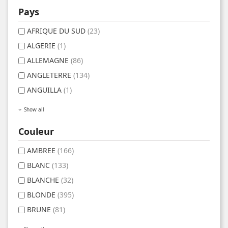
Pays
AFRIQUE DU SUD
(23)
ALGERIE
(1)
ALLEMAGNE
(86)
ANGLETERRE
(134)
ANGUILLA
(1)
Show all
Couleur
AMBREE
(166)
BLANC
(133)
BLANCHE
(32)
BLONDE
(395)
BRUNE
(81)