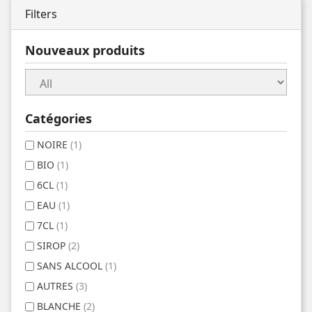
Filters
Nouveaux produits
Catégories
NOIRE
(1)
BIO
(1)
6CL
(1)
EAU
(1)
7CL
(1)
SIROP
(2)
SANS ALCOOL
(1)
AUTRES
(3)
BLANCHE
(2)