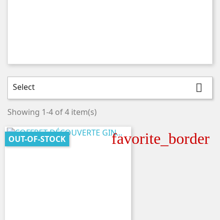
Select

Showing 1-4 of 4 item(s)
favorite_border
OUT-OF-STOCK