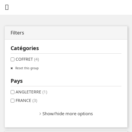

Filters
Catégories
COFFRET
(4)
Reset this group
Pays
ANGLETERRE
(1)
FRANCE
(3)
Show/hide more options