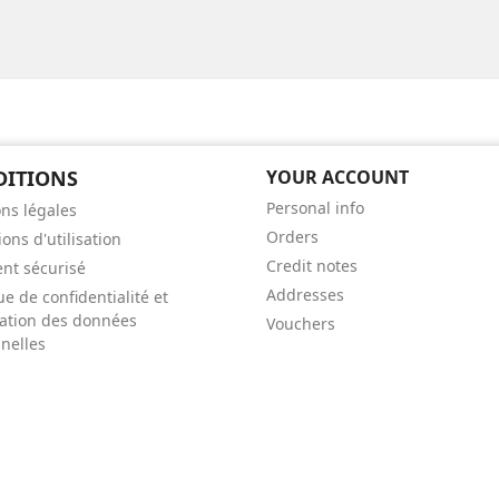
DITIONS
YOUR ACCOUNT
Personal info
ns légales
Orders
ons d'utilisation
Credit notes
nt sécurisé
Addresses
ue de confidentialité et
isation des données
Vouchers
nelles