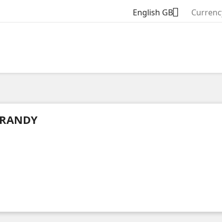

English GB
Currenc
RANDY