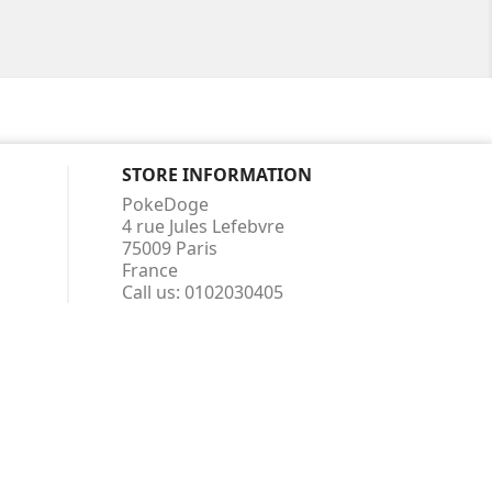
STORE INFORMATION
PokeDoge
4 rue Jules Lefebvre
75009 Paris
France
Call us:
0102030405