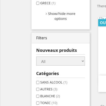
GRECE
(1)
There
Show/hide more
options
OU
Filters
Nouveaux produits
Catégories
SANS ALCOOL
(1)
AUTRES
(3)
BLANCHE
(2)
TONIC
(10)