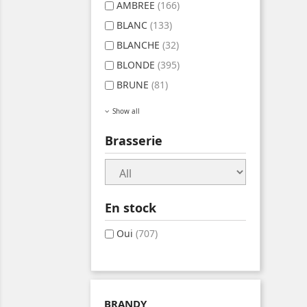
AMBREE
(166)
BLANC
(133)
BLANCHE
(32)
BLONDE
(395)
BRUNE
(81)
Show all
Brasserie
En stock
Oui
(707)
BRANDY