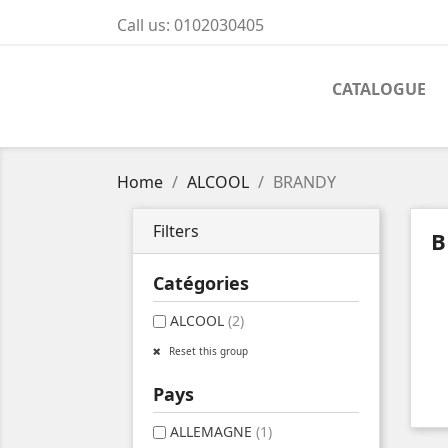
Call us:
0102030405
CATALOGUE
Home
ALCOOL
BRANDY
Filters
B
Catégories
ALCOOL
(2)
Reset this group
Pays
ALLEMAGNE
(1)