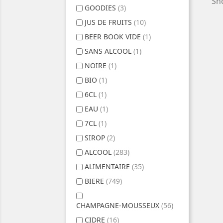
Sho
GOODIES
(3)
JUS DE FRUITS
(10)
BEER BOOK VIDE
(1)
SANS ALCOOL
(1)
NOIRE
(1)
BIO
(1)
6CL
(1)
EAU
(1)
7CL
(1)
SIROP
(2)
ALCOOL
(283)
ALIMENTAIRE
(35)
BIERE
(749)
CHAMPAGNE-MOUSSEUX
(56)
CIDRE
(16)