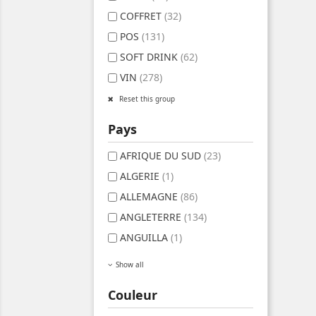
COFFRET
(32)
POS
(131)
SOFT DRINK
(62)
VIN
(278)
Reset this group
Pays
AFRIQUE DU SUD
(23)
ALGERIE
(1)
ALLEMAGNE
(86)
ANGLETERRE
(134)
ANGUILLA
(1)
Show all
Couleur