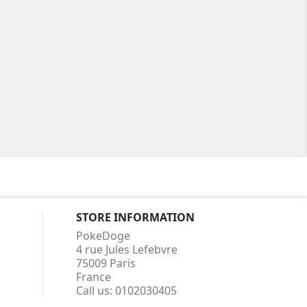
STORE INFORMATION
PokeDoge
4 rue Jules Lefebvre
75009 Paris
France
Call us:
0102030405