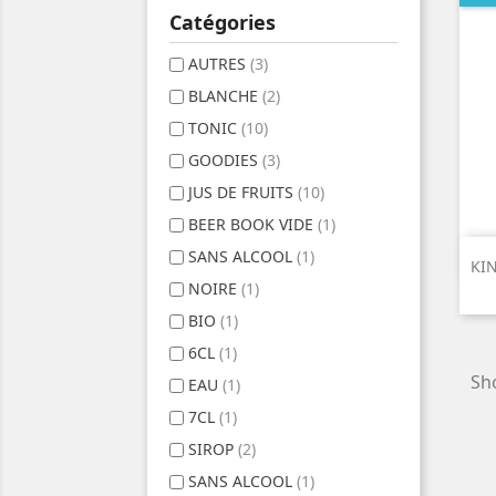
Catégories
AUTRES
(3)
BLANCHE
(2)
TONIC
(10)
GOODIES
(3)
JUS DE FRUITS
(10)
BEER BOOK VIDE
(1)
SANS ALCOOL
(1)
KI
NOIRE
(1)
BIO
(1)
6CL
(1)
Sho
EAU
(1)
7CL
(1)
SIROP
(2)
SANS ALCOOL
(1)