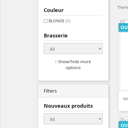
There
Couleur
BLONDE
(5)
OU
Brasserie
Show/hide more
options
Filters
MC
Nouveaux produits
OU