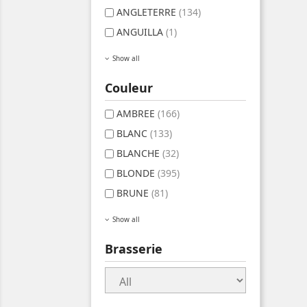
ANGLETERRE
(134)
ANGUILLA
(1)
Show all
Couleur
AMBREE
(166)
BLANC
(133)
BLANCHE
(32)
BLONDE
(395)
BRUNE
(81)
Show all
Brasserie