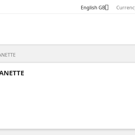

English GB
Currenc
ANETTE
ANETTE