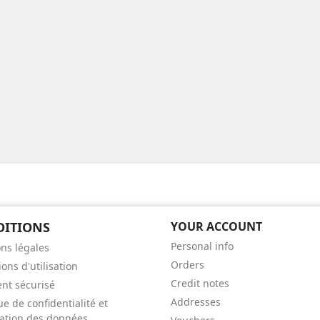
DITIONS
YOUR ACCOUNT
Personal info
ns légales
Orders
ons d'utilisation
Credit notes
nt sécurisé
Addresses
ue de confidentialité et
isation des données