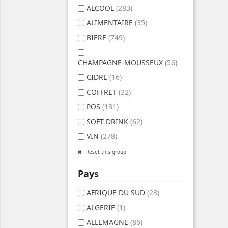
ALCOOL
(283)
ALIMENTAIRE
(35)
BIERE
(749)
CHAMPAGNE-MOUSSEUX
(56)
CIDRE
(16)
COFFRET
(32)
POS
(131)
SOFT DRINK
(62)
VIN
(278)
Reset this group
Pays
AFRIQUE DU SUD
(23)
ALGERIE
(1)
ALLEMAGNE
(86)