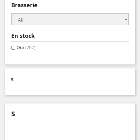
Brasserie
En stock
Oui
(707)
S
S