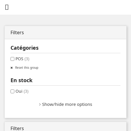

Filters
Catégories
POS
(3)
Reset this group
En stock
Oui
(3)
Show/hide more options
Filters