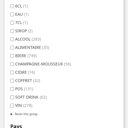
6CL
(1)
EAU
(1)
7CL
(1)
SIROP
(2)
ALCOOL
(283)
ALIMENTAIRE
(35)
BIERE
(749)
CHAMPAGNE-MOUSSEUX
(56)
CIDRE
(16)
COFFRET
(32)
POS
(131)
SOFT DRINK
(62)
VIN
(278)
Reset this group
Pays