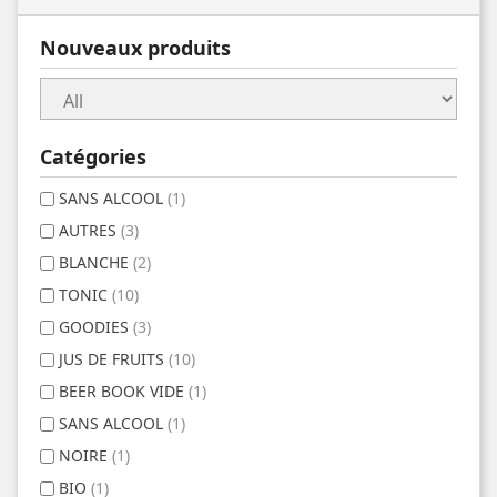
Nouveaux produits
Catégories
SANS ALCOOL
(1)
AUTRES
(3)
BLANCHE
(2)
TONIC
(10)
GOODIES
(3)
JUS DE FRUITS
(10)
BEER BOOK VIDE
(1)
SANS ALCOOL
(1)
NOIRE
(1)
BIO
(1)