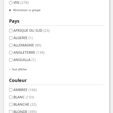
VIN
(278)
Réinitialiser ce groupe
Pays
AFRIQUE DU SUD
(23)
ALGERIE
(1)
ALLEMAGNE
(86)
ANGLETERRE
(134)
ANGUILLA
(1)
Tout afficher
Couleur
AMBREE
(166)
BLANC
(133)
BLANCHE
(32)
BLONDE
(395)