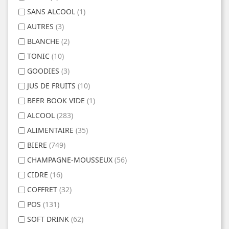
SANS ALCOOL
(1)
AUTRES
(3)
BLANCHE
(2)
TONIC
(10)
GOODIES
(3)
JUS DE FRUITS
(10)
BEER BOOK VIDE
(1)
ALCOOL
(283)
ALIMENTAIRE
(35)
BIERE
(749)
CHAMPAGNE-MOUSSEUX
(56)
CIDRE
(16)
COFFRET
(32)
POS
(131)
SOFT DRINK
(62)