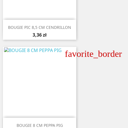

Aperçu rapide
BOUGIE PIC 8,5 CM CENDRILLON
3,36 zł
favorite_border

Aperçu rapide
BOUGIE 8 CM PEPPA PIG