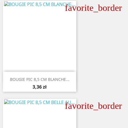
favorite_border

Aperçu rapide
BOUGIE PIC 8,5 CM BLANCHE...
3,36 zł
favorite_border