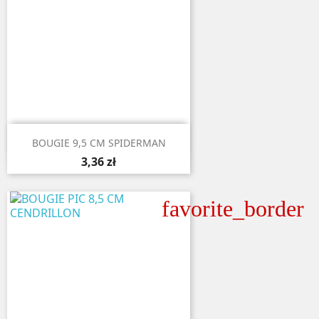

Aperçu rapide
BOUGIE 9,5 CM SPIDERMAN
3,36 zł
favorite_border