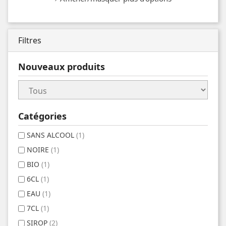
Filtres
Nouveaux produits
Catégories
SANS ALCOOL
(1)
NOIRE
(1)
BIO
(1)
6CL
(1)
EAU
(1)
7CL
(1)
SIROP
(2)