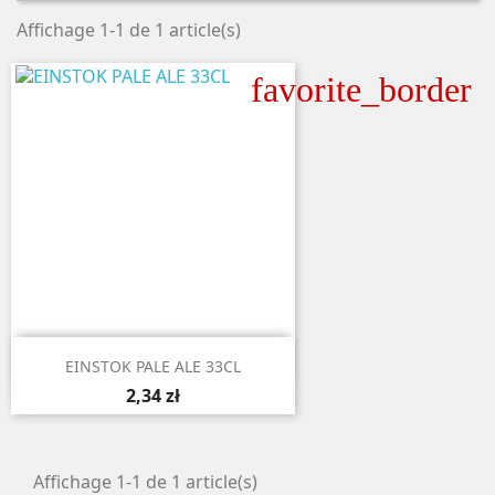
Affichage 1-1 de 1 article(s)
favorite_border

Aperçu rapide
EINSTOK PALE ALE 33CL
2,34 zł
Affichage 1-1 de 1 article(s)