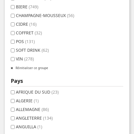
BIERE
(749)
CHAMPAGNE-MOUSSEUX
(56)
CIDRE
(16)
COFFRET
(32)
POS
(131)
SOFT DRINK
(62)
VIN
(278)
Réinitialiser ce groupe
Pays
AFRIQUE DU SUD
(23)
ALGERIE
(1)
ALLEMAGNE
(86)
ANGLETERRE
(134)
ANGUILLA
(1)