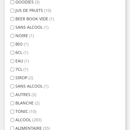
GOODIES
(3)
JUS DE FRUITS
(10)
BEER BOOK VIDE
(1)
SANS ALCOOL
(1)
NOIRE
(1)
BIO
(1)
6CL
(1)
EAU
(1)
7CL
(1)
SIROP
(2)
SANS ALCOOL
(1)
AUTRES
(3)
BLANCHE
(2)
TONIC
(10)
ALCOOL
(283)
ALIMENTAIRE
(35)