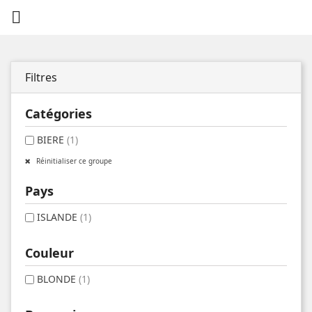

Filtres
Catégories
BIERE
(1)
Réinitialiser ce groupe
Pays
ISLANDE
(1)
Couleur
BLONDE
(1)