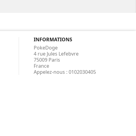
INFORMATIONS
PokeDoge
4 rue Jules Lefebvre
75009 Paris
France
Appelez-nous :
0102030405