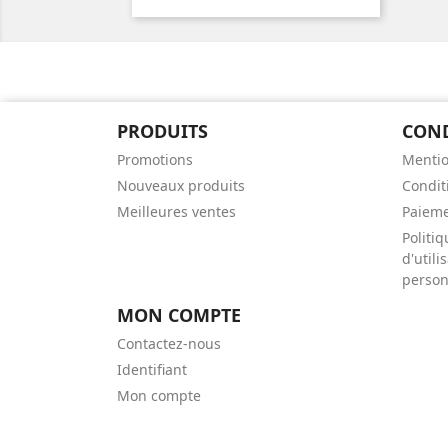
PRODUITS
CON
Promotions
Mentio
Nouveaux produits
Conditi
Meilleures ventes
Paieme
Politiq
d'util
person
MON COMPTE
Contactez-nous
Identifiant
Mon compte