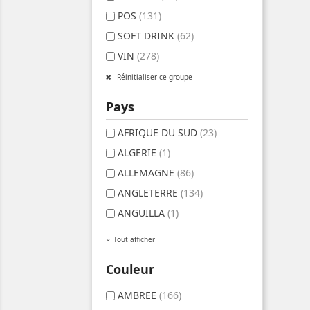
POS
(131)
SOFT DRINK
(62)
VIN
(278)
Réinitialiser ce groupe
Pays
AFRIQUE DU SUD
(23)
ALGERIE
(1)
ALLEMAGNE
(86)
ANGLETERRE
(134)
ANGUILLA
(1)
Tout afficher
Couleur
AMBREE
(166)