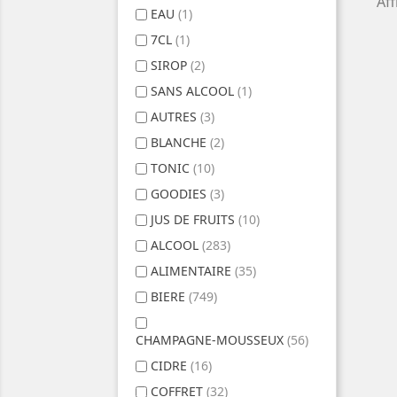
Aff
EAU
(1)
7CL
(1)
SIROP
(2)
SANS ALCOOL
(1)
AUTRES
(3)
BLANCHE
(2)
TONIC
(10)
GOODIES
(3)
JUS DE FRUITS
(10)
ALCOOL
(283)
ALIMENTAIRE
(35)
BIERE
(749)
CHAMPAGNE-MOUSSEUX
(56)
CIDRE
(16)
COFFRET
(32)