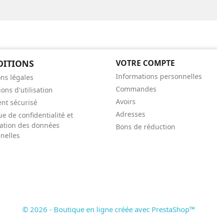
DITIONS
VOTRE COMPTE
Informations personnelles
ns légales
Commandes
ons d'utilisation
Avoirs
nt sécurisé
Adresses
ue de confidentialité et
isation des données
Bons de réduction
nelles
© 2026 - Boutique en ligne créée avec PrestaShop™