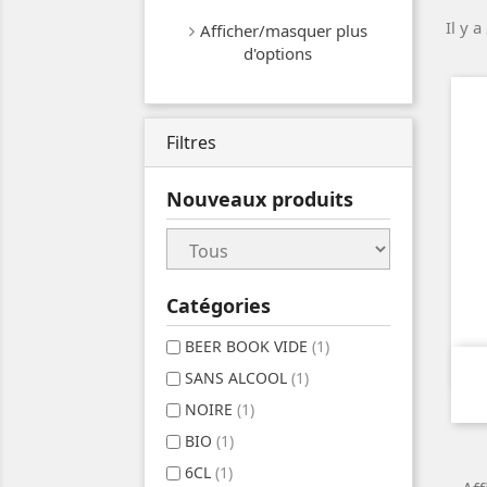
Il y a
Afficher/masquer plus
d'options
Filtres
Nouveaux produits
Catégories
BEER BOOK VIDE
(1)
SANS ALCOOL
(1)
NOIRE
(1)
BIO
(1)
6CL
(1)