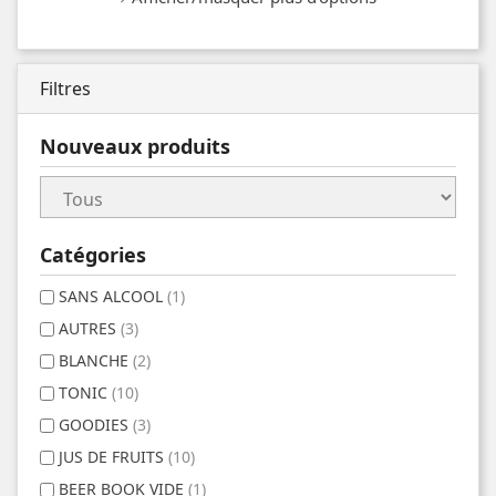
Filtres
Nouveaux produits
Catégories
SANS ALCOOL
(1)
AUTRES
(3)
BLANCHE
(2)
TONIC
(10)
GOODIES
(3)
JUS DE FRUITS
(10)
BEER BOOK VIDE
(1)