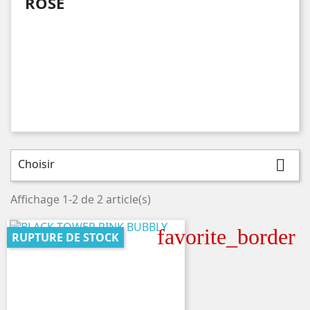
ROSE
Choisir

Affichage 1-2 de 2 article(s)
favorite_border
RUPTURE DE STOCK