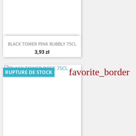

Aperçu rapide
BLACK TOWER PINK BUBBLY 75CL
3,93 zł
favorite_border
RUPTURE DE STOCK