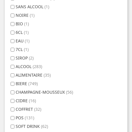
SANS ALCOOL
(1)
NOIRE
(1)
BIO
(1)
6CL
(1)
EAU
(1)
7CL
(1)
SIROP
(2)
ALCOOL
(283)
ALIMENTAIRE
(35)
BIERE
(749)
CHAMPAGNE-MOUSSEUX
(56)
CIDRE
(16)
COFFRET
(32)
POS
(131)
SOFT DRINK
(62)