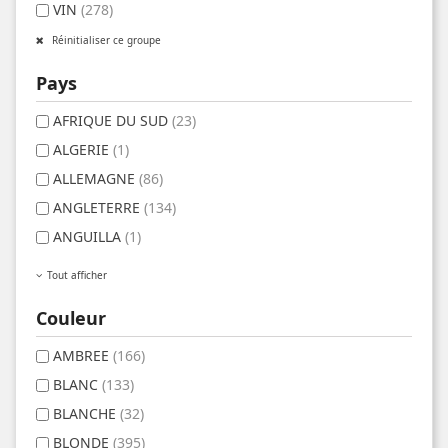
VIN
(278)
Réinitialiser ce groupe
Pays
AFRIQUE DU SUD
(23)
ALGERIE
(1)
ALLEMAGNE
(86)
ANGLETERRE
(134)
ANGUILLA
(1)
Tout afficher
Couleur
AMBREE
(166)
BLANC
(133)
BLANCHE
(32)
BLONDE
(395)