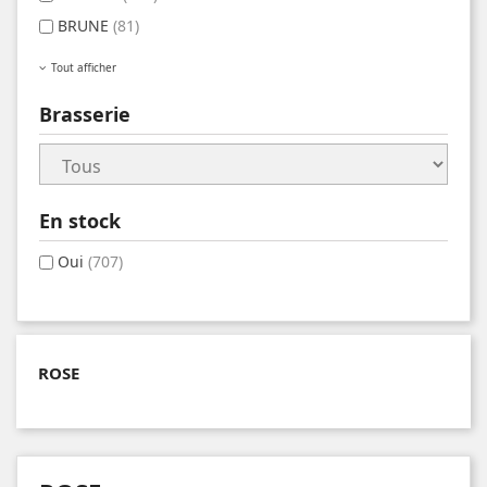
BRUNE
(81)
Tout afficher
Brasserie
En stock
Oui
(707)
ROSE