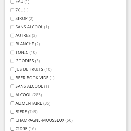
EAU
(1)
7CL
(1)
SIROP
(2)
SANS ALCOOL
(1)
AUTRES
(3)
BLANCHE
(2)
TONIC
(10)
GOODIES
(3)
JUS DE FRUITS
(10)
BEER BOOK VIDE
(1)
SANS ALCOOL
(1)
ALCOOL
(283)
ALIMENTAIRE
(35)
BIERE
(749)
CHAMPAGNE-MOUSSEUX
(56)
CIDRE
(16)