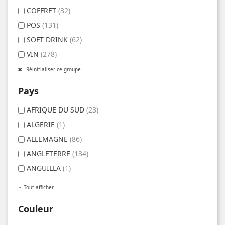
COFFRET
(32)
POS
(131)
SOFT DRINK
(62)
VIN
(278)
Réinitialiser ce groupe
Pays
AFRIQUE DU SUD
(23)
ALGERIE
(1)
ALLEMAGNE
(86)
ANGLETERRE
(134)
ANGUILLA
(1)
Tout afficher
Couleur