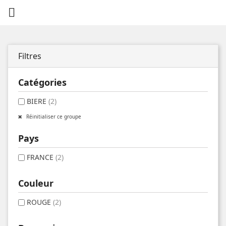

Filtres
Catégories
BIERE
(2)
Réinitialiser ce groupe
Pays
FRANCE
(2)
Couleur
ROUGE
(2)