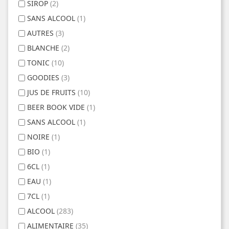
SIROP
(2)
SANS ALCOOL
(1)
AUTRES
(3)
BLANCHE
(2)
TONIC
(10)
GOODIES
(3)
JUS DE FRUITS
(10)
BEER BOOK VIDE
(1)
SANS ALCOOL
(1)
NOIRE
(1)
BIO
(1)
6CL
(1)
EAU
(1)
7CL
(1)
ALCOOL
(283)
ALIMENTAIRE
(35)