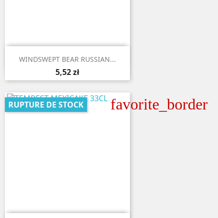

Aperçu rapide
WINDSWEPT BEAR RUSSIAN...
5,52 zł
favorite_border
RUPTURE DE STOCK