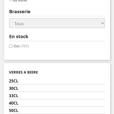
Tout afficher
Brasserie
En stock
Oui
(707)
VERRES A BIERE
25CL
30CL
33CL
40CL
50CL