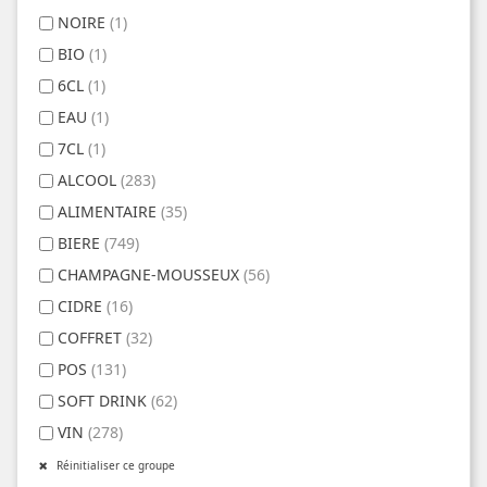
NOIRE
(1)
BIO
(1)
6CL
(1)
EAU
(1)
7CL
(1)
ALCOOL
(283)
ALIMENTAIRE
(35)
BIERE
(749)
CHAMPAGNE-MOUSSEUX
(56)
CIDRE
(16)
COFFRET
(32)
POS
(131)
SOFT DRINK
(62)
VIN
(278)
Réinitialiser ce groupe