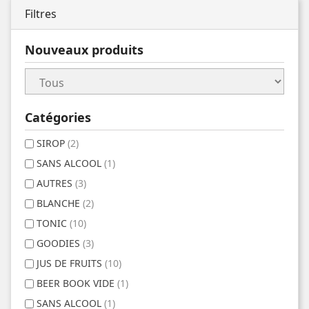
Filtres
Nouveaux produits
Catégories
SIROP
(2)
SANS ALCOOL
(1)
AUTRES
(3)
BLANCHE
(2)
TONIC
(10)
GOODIES
(3)
JUS DE FRUITS
(10)
BEER BOOK VIDE
(1)
SANS ALCOOL
(1)