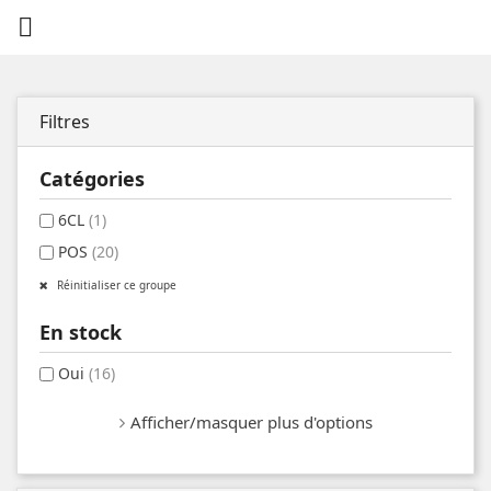

Filtres
Catégories
6CL
(1)
POS
(20)
Réinitialiser ce groupe
En stock
Oui
(16)
Afficher/masquer plus d'options