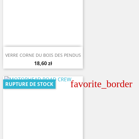

Aperçu rapide
VERRE CORNE DU BOIS DES PENDUS
18,60 zł
favorite_border
RUPTURE DE STOCK