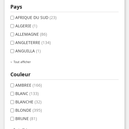
Pays
AFRIQUE DU SUD
(23)
ALGERIE
(1)
ALLEMAGNE
(86)
ANGLETERRE
(134)
ANGUILLA
(1)
Tout afficher
Couleur
AMBREE
(166)
BLANC
(133)
BLANCHE
(32)
BLONDE
(395)
BRUNE
(81)