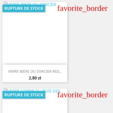
favorite_border
RUPTURE DE STOCK

Aperçu rapide
VERRE BIERE DU SORCIER RED...
2,80 zł
favorite_border
RUPTURE DE STOCK