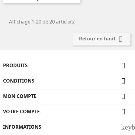
Affichage 1-20 de 20 article(s)

Retour en haut

PRODUITS

CONDITIONS

MON COMPTE

VOTRE COMPTE
key
INFORMATIONS