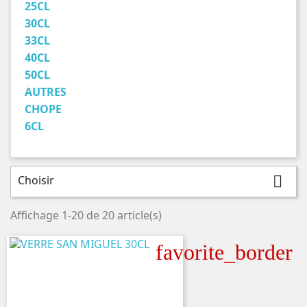
25CL
30CL
33CL
40CL
50CL
AUTRES
CHOPE
6CL
Choisir

Affichage 1-20 de 20 article(s)
favorite_border