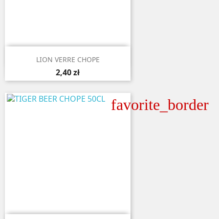

Aperçu rapide
LION VERRE CHOPE
2,40 zł
favorite_border