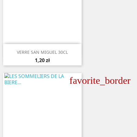

Aperçu rapide
VERRE SAN MIGUEL 30CL
1,20 zł
favorite_border