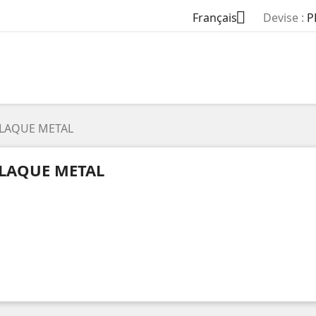

Français
Devise :
P
LAQUE METAL
LAQUE METAL