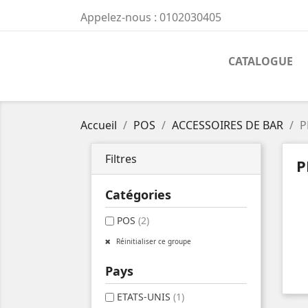
Appelez-nous :
0102030405
CATALOGUE
Accueil
POS
ACCESSOIRES DE BAR
P
Filtres
P
Catégories
POS
(2)
Réinitialiser ce groupe
Pays
ETATS-UNIS
(1)