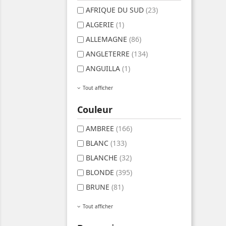
AFRIQUE DU SUD
(23)
ALGERIE
(1)
ALLEMAGNE
(86)
ANGLETERRE
(134)
ANGUILLA
(1)
Tout afficher
Couleur
AMBREE
(166)
BLANC
(133)
BLANCHE
(32)
BLONDE
(395)
BRUNE
(81)
Tout afficher