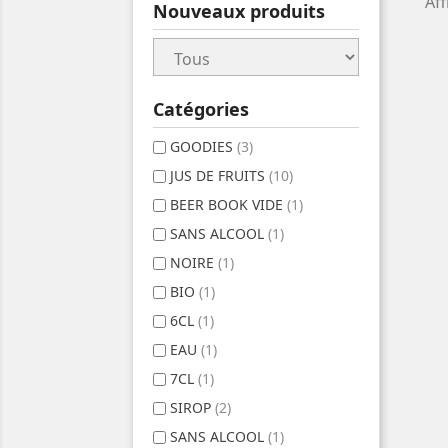
Aff
Nouveaux produits
Catégories
GOODIES
(3)
JUS DE FRUITS
(10)
BEER BOOK VIDE
(1)
SANS ALCOOL
(1)
NOIRE
(1)
BIO
(1)
6CL
(1)
EAU
(1)
7CL
(1)
SIROP
(2)
SANS ALCOOL
(1)