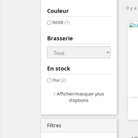
Il y a
Couleur
NOIR
(1)
Brasserie
En stock
Oui
(2)
Afficher/masquer plus
d'options
Filtres