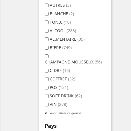
AUTRES
(3)
BLANCHE
(2)
TONIC
(10)
ALCOOL
(283)
ALIMENTAIRE
(35)
BIERE
(749)
CHAMPAGNE-MOUSSEUX
(56)
CIDRE
(16)
COFFRET
(32)
POS
(131)
SOFT DRINK
(62)
VIN
(278)
Réinitialiser ce groupe
Pays