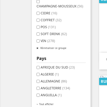
CHAMPAGNE-MOUSSEUX
(56)
CIDRE
(16)
COFFRET
(32)
POS
(131)
SOFT DRINK
(62)
VIN
(278)
Réinitialiser ce groupe
Pays
AFRIQUE DU SUD
(23)
ALGERIE
(1)
ALLEMAGNE
(86)
RU
ANGLETERRE
(134)
ANGUILLA
(1)
Tout afficher