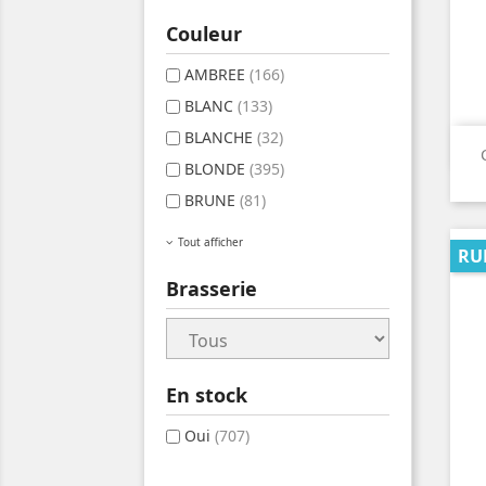
Couleur
AMBREE
(166)
BLANC
(133)
BLANCHE
(32)
BLONDE
(395)
BRUNE
(81)
Tout afficher
RU
Brasserie
En stock
Oui
(707)