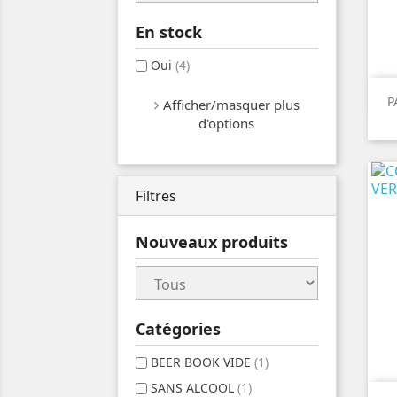
En stock
Oui
(4)
P
Afficher/masquer plus
d'options
Filtres
Nouveaux produits
Catégories
BEER BOOK VIDE
(1)
SANS ALCOOL
(1)