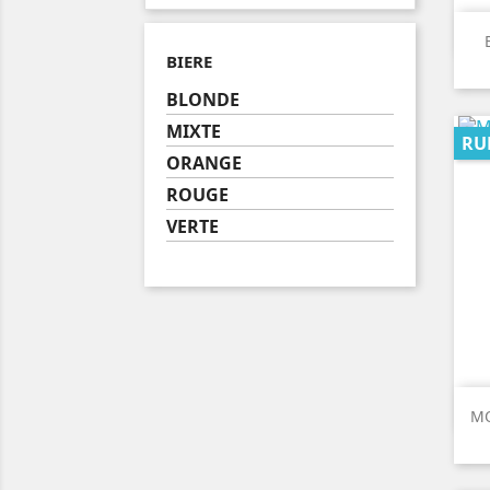
BIERE
BLONDE
MIXTE
RU
ORANGE
ROUGE
VERTE
MO