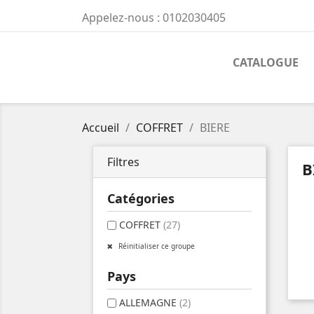
Appelez-nous :
0102030405
CATALOGUE
Accueil
COFFRET
BIERE
Filtres
B
Catégories
COFFRET
(27)
Réinitialiser ce groupe
Pays
ALLEMAGNE
(2)