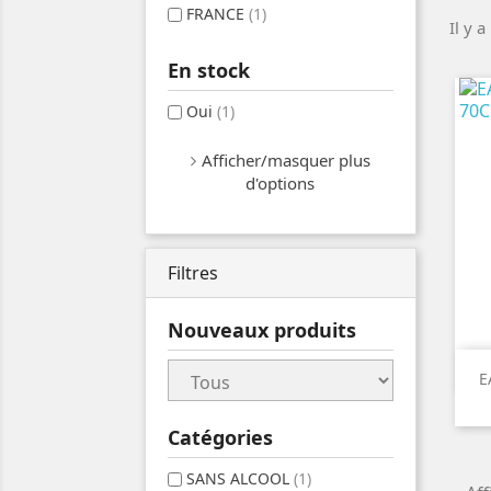
FRANCE
(1)
Il y a
En stock
Oui
(1)
Afficher/masquer plus
d'options
Filtres
Nouveaux produits
E
Catégories
SANS ALCOOL
(1)