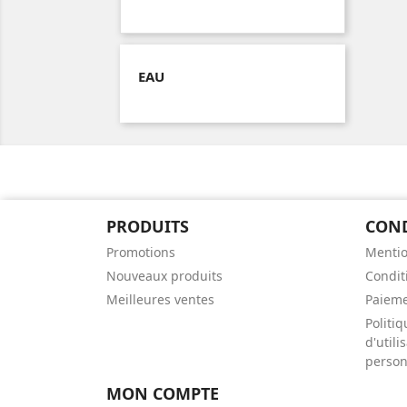
EAU
PRODUITS
CON
Promotions
Mentio
Nouveaux produits
Conditi
Meilleures ventes
Paieme
Politiq
d'util
person
MON COMPTE