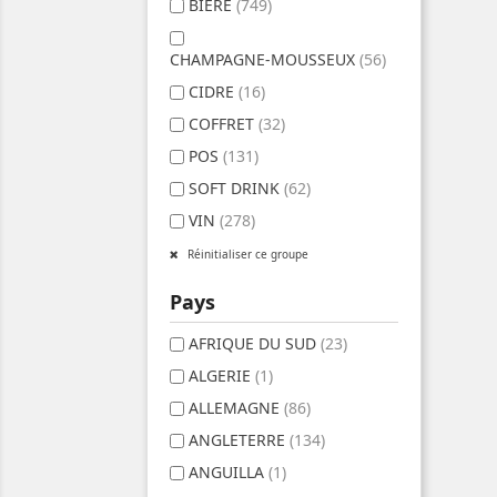
BIERE
(749)
CHAMPAGNE-MOUSSEUX
(56)
CIDRE
(16)
COFFRET
(32)
POS
(131)
SOFT DRINK
(62)
VIN
(278)
Réinitialiser ce groupe
Pays
AFRIQUE DU SUD
(23)
ALGERIE
(1)
ALLEMAGNE
(86)
ANGLETERRE
(134)
ANGUILLA
(1)