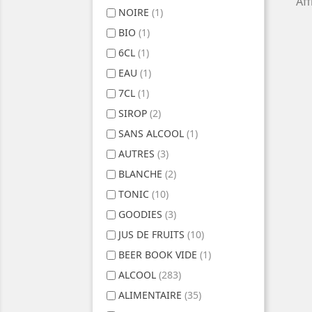
Aff
NOIRE
(1)
BIO
(1)
6CL
(1)
EAU
(1)
7CL
(1)
SIROP
(2)
SANS ALCOOL
(1)
AUTRES
(3)
BLANCHE
(2)
TONIC
(10)
GOODIES
(3)
JUS DE FRUITS
(10)
BEER BOOK VIDE
(1)
ALCOOL
(283)
ALIMENTAIRE
(35)