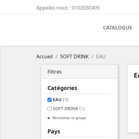
Appelez-nous :
0102030405
CATALOGUE
Accueil
SOFT DRINK
EAU
Filtres
E
Catégories
EAU
(1)
SOFT DRINK
(1)
Réinitialiser ce groupe
Pays