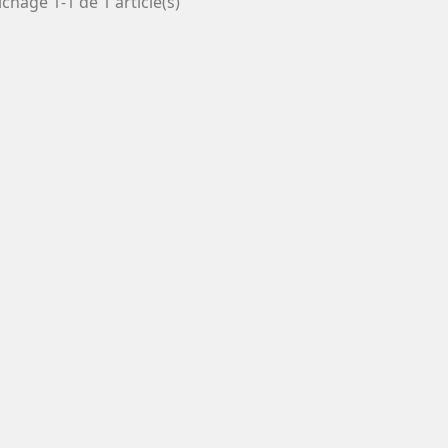
ichage 1-1 de 1 article(s)