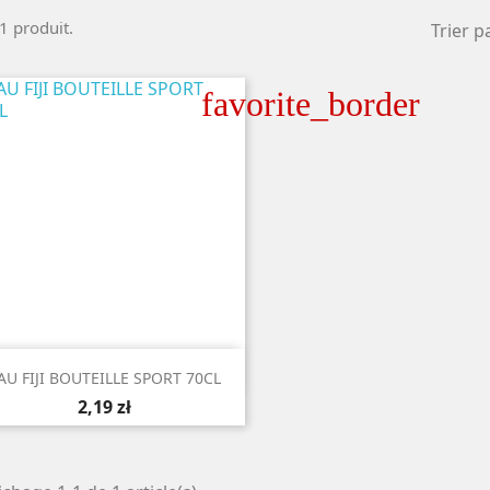
 1 produit.
Trier pa
favorite_border

Aperçu rapide
AU FIJI BOUTEILLE SPORT 70CL
2,19 zł