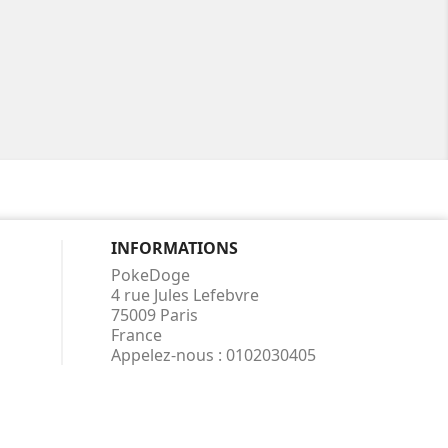
INFORMATIONS
PokeDoge
4 rue Jules Lefebvre
75009 Paris
France
Appelez-nous :
0102030405