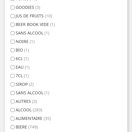
GOODIES
(3)
JUS DE FRUITS
(10)
BEER BOOK VIDE
(1)
SANS ALCOOL
(1)
NOIRE
(1)
BIO
(1)
6CL
(1)
EAU
(1)
7CL
(1)
SIROP
(2)
SANS ALCOOL
(1)
AUTRES
(3)
ALCOOL
(283)
ALIMENTAIRE
(35)
BIERE
(749)