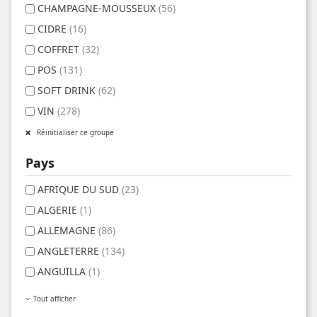
CHAMPAGNE-MOUSSEUX
(56)
CIDRE
(16)
COFFRET
(32)
POS
(131)
SOFT DRINK
(62)
VIN
(278)
Réinitialiser ce groupe
Pays
AFRIQUE DU SUD
(23)
ALGERIE
(1)
ALLEMAGNE
(86)
ANGLETERRE
(134)
ANGUILLA
(1)
Tout afficher