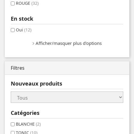
ROUGE
(32)
En stock
Oui
(12)
Afficher/masquer plus d'options
Filtres
Nouveaux produits
Catégories
BLANCHE
(2)
TONIC
(10)