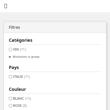

Filtres
Catégories
VIN
(71)
Réinitialiser ce groupe
Pays
ITALIE
(71)
Couleur
BLANC
(15)
ROSE
(8)