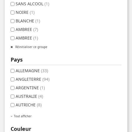
SANS ALCOOL
(1)
NOIRE
(1)
BLANCHE
(1)
AMBREE
(7)
AMBREE
(1)
Réinitialiser ce groupe
Pays
ALLEMAGNE
(33)
ANGLETERRE
(94)
ARGENTINE
(1)
AUSTRALIE
(4)
AUTRICHE
(8)
Tout afficher
Couleur