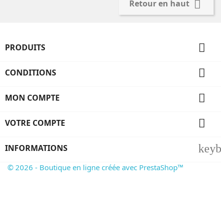

Retour en haut

PRODUITS

CONDITIONS

MON COMPTE

VOTRE COMPTE
key
INFORMATIONS
© 2026 - Boutique en ligne créée avec PrestaShop™