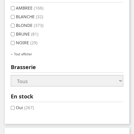
AMBREE
(166)
BLANCHE
(32)
BLONDE
(373)
BRUNE
(81)
NOIRE
(29)
Tout afficher
Brasserie
En stock
Oui
(267)