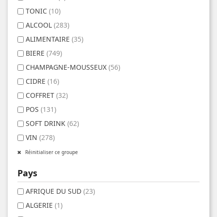
TONIC
(10)
ALCOOL
(283)
ALIMENTAIRE
(35)
BIERE
(749)
CHAMPAGNE-MOUSSEUX
(56)
CIDRE
(16)
COFFRET
(32)
POS
(131)
SOFT DRINK
(62)
VIN
(278)
Réinitialiser ce groupe
Pays
AFRIQUE DU SUD
(23)
ALGERIE
(1)