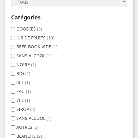
Catégories
GOODIES
(3)
JUS DE FRUITS
(10)
BEER BOOK VIDE
(1)
SANS ALCOOL
(1)
NOIRE
(1)
BIO
(1)
6CL
(1)
EAU
(1)
7CL
(1)
SIROP
(2)
SANS ALCOOL
(1)
AUTRES
(3)
BLANCHE
(2)