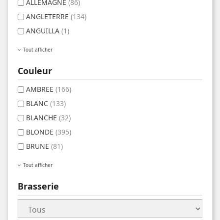
ALLEMAGNE
(86)
ANGLETERRE
(134)
ANGUILLA
(1)
Tout afficher
Couleur
AMBREE
(166)
BLANC
(133)
BLANCHE
(32)
BLONDE
(395)
BRUNE
(81)
Tout afficher
Brasserie