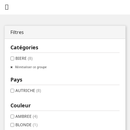

Filtres
Catégories
BIERE
(8)
Réinitialiser ce groupe
Pays
AUTRICHE
(8)
Couleur
AMBREE
(4)
BLONDE
(1)