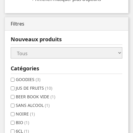
Filtres
Nouveaux produits
Catégories
GOODIES
(3)
JUS DE FRUITS
(10)
BEER BOOK VIDE
(1)
SANS ALCOOL
(1)
NOIRE
(1)
BIO
(1)
6CL
(1)