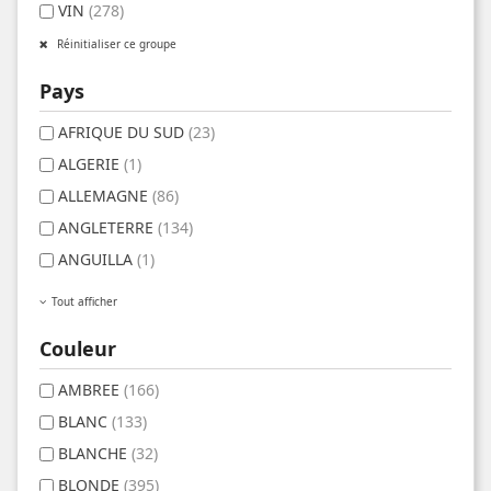
VIN
(278)
Réinitialiser ce groupe
Pays
AFRIQUE DU SUD
(23)
ALGERIE
(1)
ALLEMAGNE
(86)
ANGLETERRE
(134)
ANGUILLA
(1)
Tout afficher
Couleur
AMBREE
(166)
BLANC
(133)
BLANCHE
(32)
BLONDE
(395)