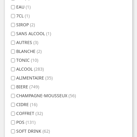
EAU
(1)
7CL
(1)
SIROP
(2)
SANS ALCOOL
(1)
AUTRES
(3)
BLANCHE
(2)
TONIC
(10)
ALCOOL
(283)
ALIMENTAIRE
(35)
BIERE
(749)
CHAMPAGNE-MOUSSEUX
(56)
CIDRE
(16)
COFFRET
(32)
POS
(131)
SOFT DRINK
(62)