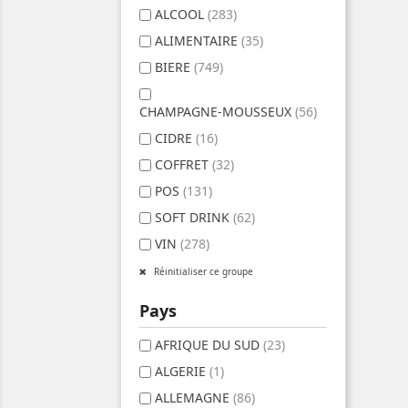
ALCOOL
(283)
ALIMENTAIRE
(35)
BIERE
(749)
CHAMPAGNE-MOUSSEUX
(56)
CIDRE
(16)
COFFRET
(32)
POS
(131)
SOFT DRINK
(62)
VIN
(278)
Réinitialiser ce groupe
Pays
AFRIQUE DU SUD
(23)
ALGERIE
(1)
ALLEMAGNE
(86)