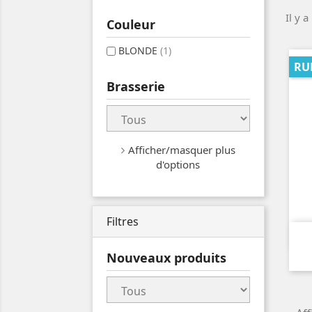
Il y a
Couleur
BLONDE
(1)
RU
Brasserie
Afficher/masquer plus
d'options
Filtres
Nouveaux produits