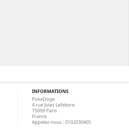
INFORMATIONS
PokeDoge
4 rue Jules Lefebvre
75009 Paris
France
Appelez-nous :
0102030405