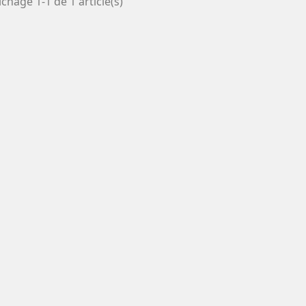
ichage 1-1 de 1 article(s)