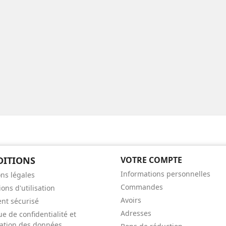
DITIONS
VOTRE COMPTE
Informations personnelles
ns légales
Commandes
ons d'utilisation
Avoirs
nt sécurisé
Adresses
ue de confidentialité et
isation des données