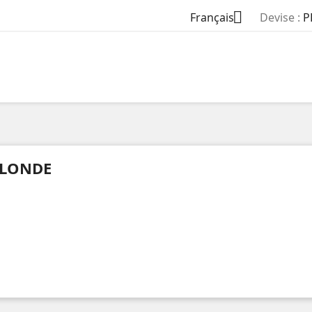

Français
Devise :
P
LONDE