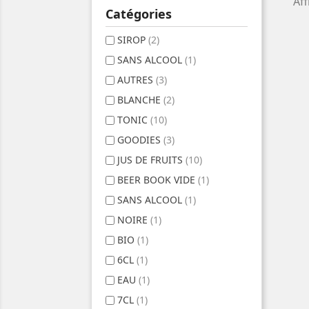
Aff
Catégories
SIROP
(2)
SANS ALCOOL
(1)
AUTRES
(3)
BLANCHE
(2)
TONIC
(10)
GOODIES
(3)
JUS DE FRUITS
(10)
BEER BOOK VIDE
(1)
SANS ALCOOL
(1)
NOIRE
(1)
BIO
(1)
6CL
(1)
EAU
(1)
7CL
(1)