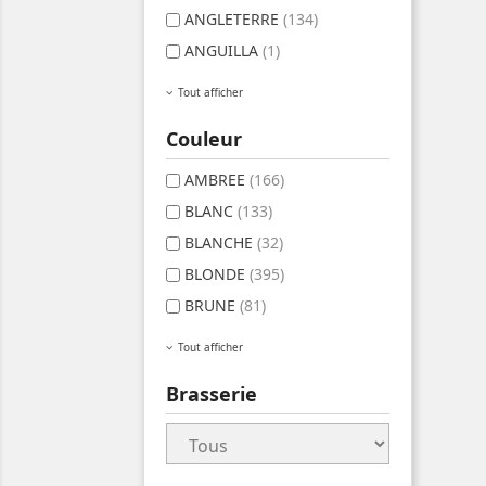
ANGLETERRE
(134)
ANGUILLA
(1)
Tout afficher
Couleur
AMBREE
(166)
BLANC
(133)
BLANCHE
(32)
BLONDE
(395)
BRUNE
(81)
Tout afficher
Brasserie