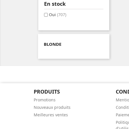
En stock
Oui
(707)
BLONDE
PRODUITS
CON
Promotions
Mentio
Nouveaux produits
Conditi
Meilleures ventes
Paieme
Politiq
d'util