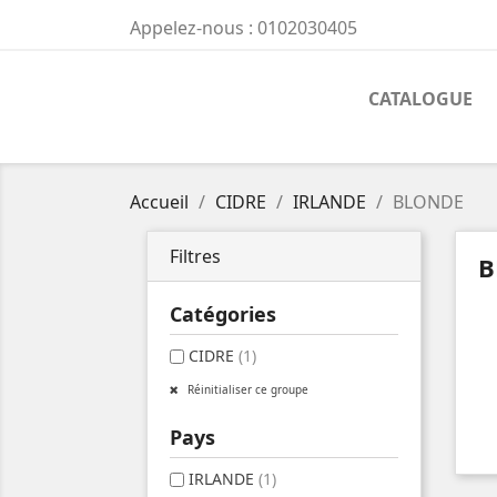
Appelez-nous :
0102030405
CATALOGUE
Accueil
CIDRE
IRLANDE
BLONDE
Filtres
B
Catégories
CIDRE
(1)
Réinitialiser ce groupe
Pays
IRLANDE
(1)