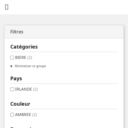

Filtres
Catégories
BIERE
(2)
Réinitialiser ce groupe
Pays
IRLANDE
(2)
Couleur
AMBREE
(2)