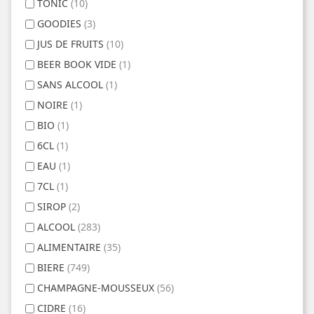
TONIC
(10)
GOODIES
(3)
JUS DE FRUITS
(10)
BEER BOOK VIDE
(1)
SANS ALCOOL
(1)
NOIRE
(1)
BIO
(1)
6CL
(1)
EAU
(1)
7CL
(1)
SIROP
(2)
ALCOOL
(283)
ALIMENTAIRE
(35)
BIERE
(749)
CHAMPAGNE-MOUSSEUX
(56)
CIDRE
(16)