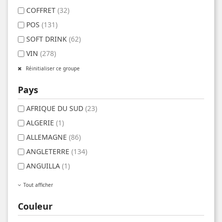
COFFRET
(32)
POS
(131)
SOFT DRINK
(62)
VIN
(278)
Réinitialiser ce groupe
Pays
AFRIQUE DU SUD
(23)
ALGERIE
(1)
ALLEMAGNE
(86)
ANGLETERRE
(134)
ANGUILLA
(1)
Tout afficher
Couleur