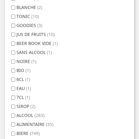
BLANCHE
(2)
TONIC
(10)
GOODIES
(3)
JUS DE FRUITS
(10)
BEER BOOK VIDE
(1)
SANS ALCOOL
(1)
NOIRE
(1)
BIO
(1)
6CL
(1)
EAU
(1)
7CL
(1)
SIROP
(2)
ALCOOL
(283)
ALIMENTAIRE
(35)
BIERE
(749)