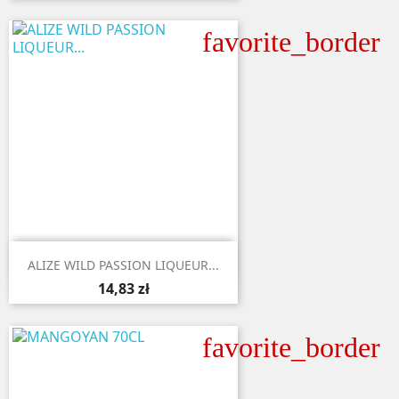
favorite_border

Aperçu rapide
ALIZE WILD PASSION LIQUEUR...
14,83 zł
favorite_border