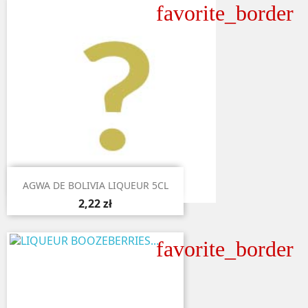
favorite_border

Aperçu rapide
AGWA DE BOLIVIA LIQUEUR 5CL
2,22 zł
favorite_border