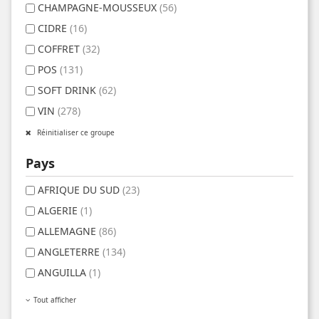
CHAMPAGNE-MOUSSEUX
(56)
CIDRE
(16)
COFFRET
(32)
POS
(131)
SOFT DRINK
(62)
VIN
(278)
Réinitialiser ce groupe
Pays
AFRIQUE DU SUD
(23)
ALGERIE
(1)
ALLEMAGNE
(86)
ANGLETERRE
(134)
ANGUILLA
(1)
Tout afficher