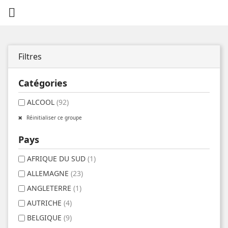

Filtres
Catégories
ALCOOL
(92)
Réinitialiser ce groupe
Pays
AFRIQUE DU SUD
(1)
ALLEMAGNE
(23)
ANGLETERRE
(1)
AUTRICHE
(4)
BELGIQUE
(9)