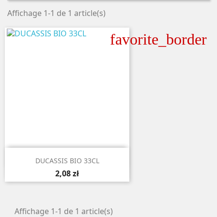
Affichage 1-1 de 1 article(s)
favorite_border

Aperçu rapide
DUCASSIS BIO 33CL
2,08 zł
Affichage 1-1 de 1 article(s)