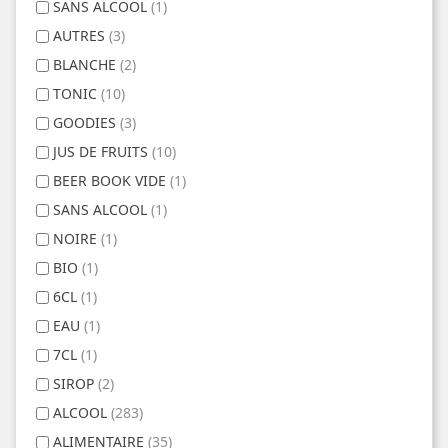
SANS ALCOOL
(1)
AUTRES
(3)
BLANCHE
(2)
TONIC
(10)
GOODIES
(3)
JUS DE FRUITS
(10)
BEER BOOK VIDE
(1)
SANS ALCOOL
(1)
NOIRE
(1)
BIO
(1)
6CL
(1)
EAU
(1)
7CL
(1)
SIROP
(2)
ALCOOL
(283)
ALIMENTAIRE
(35)