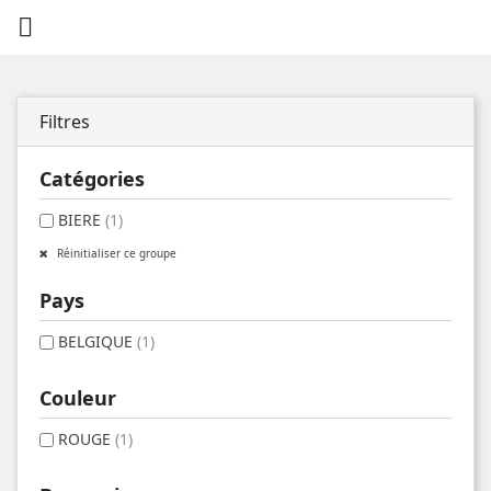

Filtres
Catégories
BIERE
(1)
Réinitialiser ce groupe
Pays
BELGIQUE
(1)
Couleur
ROUGE
(1)