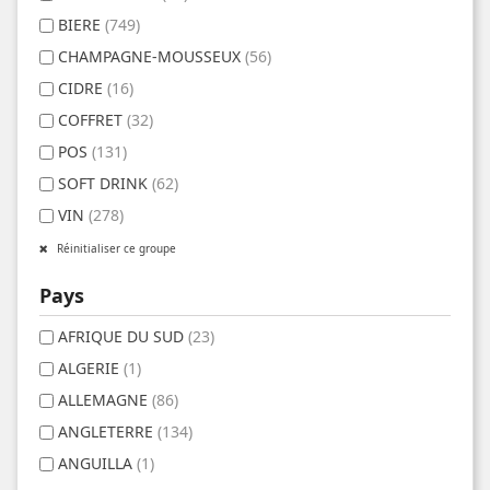
BIERE
(749)
CHAMPAGNE-MOUSSEUX
(56)
CIDRE
(16)
COFFRET
(32)
POS
(131)
SOFT DRINK
(62)
VIN
(278)
Réinitialiser ce groupe
Pays
AFRIQUE DU SUD
(23)
ALGERIE
(1)
ALLEMAGNE
(86)
ANGLETERRE
(134)
ANGUILLA
(1)