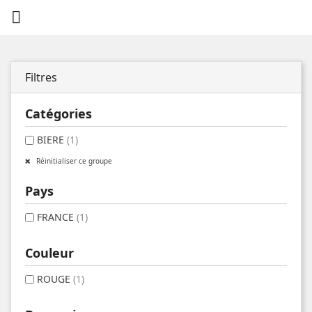

Filtres
Catégories
BIERE
(1)
Réinitialiser ce groupe
Pays
FRANCE
(1)
Couleur
ROUGE
(1)