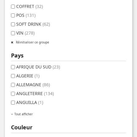
COFFRET
(32)
POS
(131)
SOFT DRINK
(62)
VIN
(278)
Réinitialiser ce groupe
Pays
AFRIQUE DU SUD
(23)
ALGERIE
(1)
ALLEMAGNE
(86)
ANGLETERRE
(134)
ANGUILLA
(1)
Tout afficher
Couleur