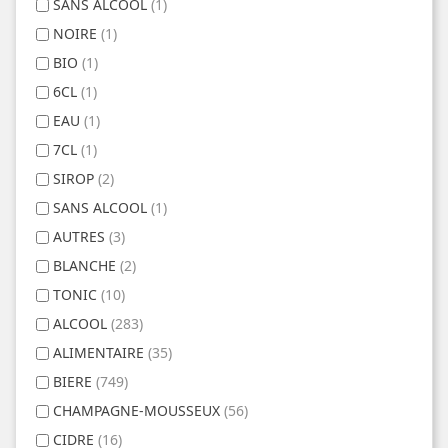
SANS ALCOOL
(1)
NOIRE
(1)
BIO
(1)
6CL
(1)
EAU
(1)
7CL
(1)
SIROP
(2)
SANS ALCOOL
(1)
AUTRES
(3)
BLANCHE
(2)
TONIC
(10)
ALCOOL
(283)
ALIMENTAIRE
(35)
BIERE
(749)
CHAMPAGNE-MOUSSEUX
(56)
CIDRE
(16)