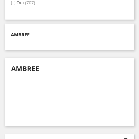
Oui
(707)
AMBREE
AMBREE