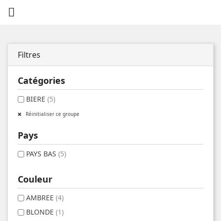

Filtres
Catégories
BIERE
(5)
Réinitialiser ce groupe
Pays
PAYS BAS
(5)
Couleur
AMBREE
(4)
BLONDE
(1)