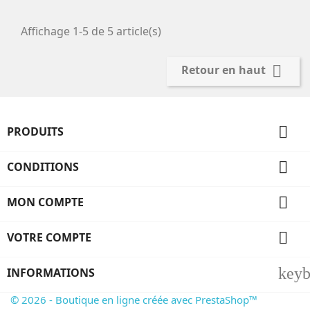
Affichage 1-5 de 5 article(s)

Retour en haut

PRODUITS

CONDITIONS

MON COMPTE

VOTRE COMPTE
key
INFORMATIONS
© 2026 - Boutique en ligne créée avec PrestaShop™