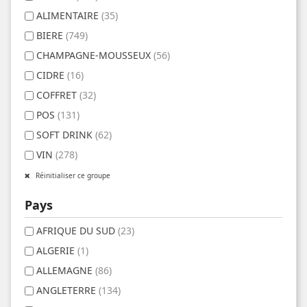
ALIMENTAIRE
(35)
BIERE
(749)
CHAMPAGNE-MOUSSEUX
(56)
CIDRE
(16)
COFFRET
(32)
POS
(131)
SOFT DRINK
(62)
VIN
(278)
Réinitialiser ce groupe
Pays
AFRIQUE DU SUD
(23)
ALGERIE
(1)
ALLEMAGNE
(86)
ANGLETERRE
(134)