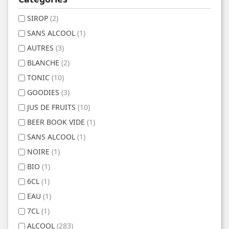
SIROP
(2)
SANS ALCOOL
(1)
AUTRES
(3)
BLANCHE
(2)
TONIC
(10)
GOODIES
(3)
JUS DE FRUITS
(10)
BEER BOOK VIDE
(1)
SANS ALCOOL
(1)
NOIRE
(1)
BIO
(1)
6CL
(1)
EAU
(1)
7CL
(1)
ALCOOL
(283)