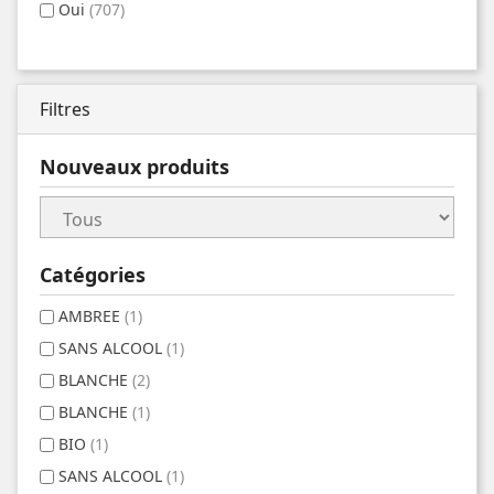
Oui
(707)
Filtres
Nouveaux produits
Catégories
AMBREE
(1)
SANS ALCOOL
(1)
BLANCHE
(2)
BLANCHE
(1)
BIO
(1)
SANS ALCOOL
(1)