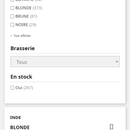
BLONDE
(373)
BRUNE
(81)
NOIRE
(29)
Tout afficher
Brasserie
En stock
Oui
(267)
INDE

BLONDE