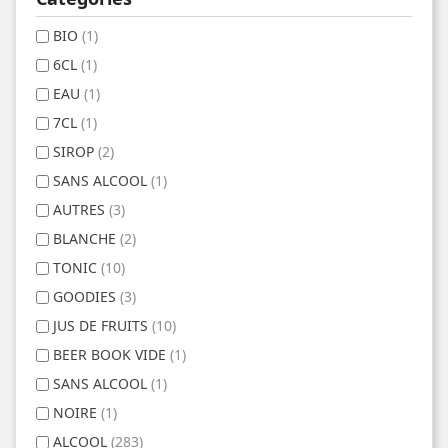
BIO
(1)
6CL
(1)
EAU
(1)
7CL
(1)
SIROP
(2)
SANS ALCOOL
(1)
AUTRES
(3)
BLANCHE
(2)
TONIC
(10)
GOODIES
(3)
JUS DE FRUITS
(10)
BEER BOOK VIDE
(1)
SANS ALCOOL
(1)
NOIRE
(1)
ALCOOL
(283)