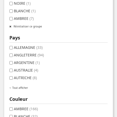
NOIRE
(1)
BLANCHE
(1)
AMBREE
(7)
Réinitialiser ce groupe
Pays
ALLEMAGNE
(33)
ANGLETERRE
(94)
ARGENTINE
(1)
AUSTRALIE
(4)
AUTRICHE
(8)
Tout afficher
Couleur
AMBREE
(166)
BLANCHE
(32)