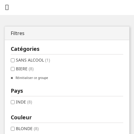

Filtres
Catégories
SANS ALCOOL
(1)
BIERE
(8)
Réinitialiser ce groupe
Pays
INDE
(8)
Couleur
BLONDE
(8)