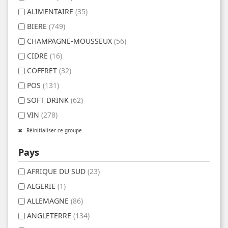
ALIMENTAIRE
(35)
BIERE
(749)
CHAMPAGNE-MOUSSEUX
(56)
CIDRE
(16)
COFFRET
(32)
POS
(131)
SOFT DRINK
(62)
VIN
(278)
Réinitialiser ce groupe
Pays
AFRIQUE DU SUD
(23)
ALGERIE
(1)
ALLEMAGNE
(86)
ANGLETERRE
(134)