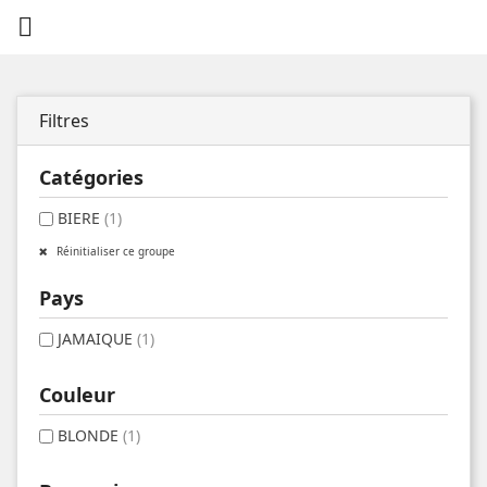

Filtres
Catégories
BIERE
(1)
Réinitialiser ce groupe
Pays
JAMAIQUE
(1)
Couleur
BLONDE
(1)