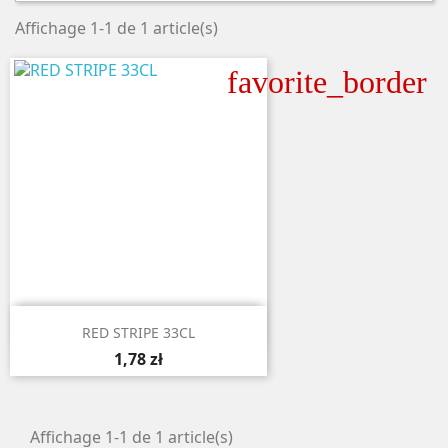
Affichage 1-1 de 1 article(s)
favorite_border

Aperçu rapide
RED STRIPE 33CL
1,78 zł
Affichage 1-1 de 1 article(s)