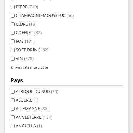
BIERE
(749)
CHAMPAGNE-MOUSSEUX
(56)
CIDRE
(16)
COFFRET
(32)
POS
(131)
SOFT DRINK
(62)
VIN
(278)
Réinitialiser ce groupe
Pays
AFRIQUE DU SUD
(23)
ALGERIE
(1)
ALLEMAGNE
(86)
ANGLETERRE
(134)
ANGUILLA
(1)