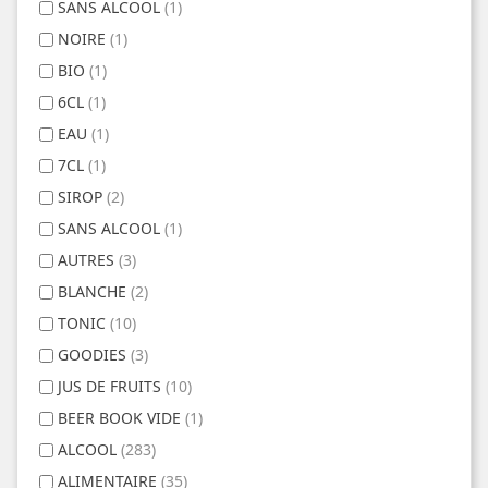
SANS ALCOOL
(1)
NOIRE
(1)
BIO
(1)
6CL
(1)
EAU
(1)
7CL
(1)
SIROP
(2)
SANS ALCOOL
(1)
AUTRES
(3)
BLANCHE
(2)
TONIC
(10)
GOODIES
(3)
JUS DE FRUITS
(10)
BEER BOOK VIDE
(1)
ALCOOL
(283)
ALIMENTAIRE
(35)