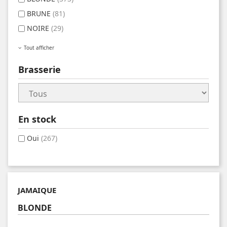
BRUNE
(81)
NOIRE
(29)
Tout afficher
Brasserie
En stock
Oui
(267)
JAMAIQUE
BLONDE