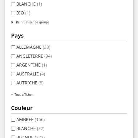
BLANCHE
(1)
BIO
(1)
Réinitialiser ce groupe
Pays
ALLEMAGNE
(33)
ANGLETERRE
(94)
ARGENTINE
(1)
AUSTRALIE
(4)
AUTRICHE
(8)
Tout afficher
Couleur
AMBREE
(166)
BLANCHE
(32)
BLONDE
(373)