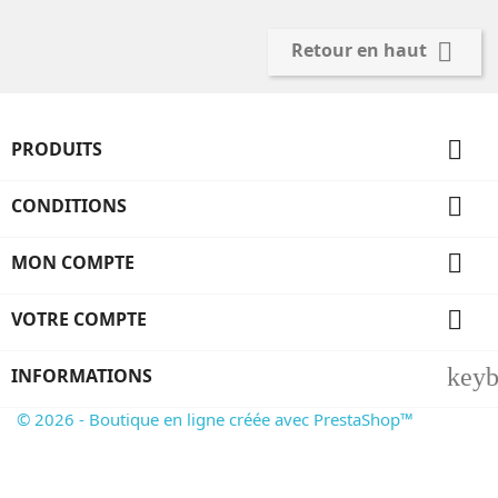

Retour en haut

PRODUITS

CONDITIONS

MON COMPTE

VOTRE COMPTE
key
INFORMATIONS
© 2026 - Boutique en ligne créée avec PrestaShop™