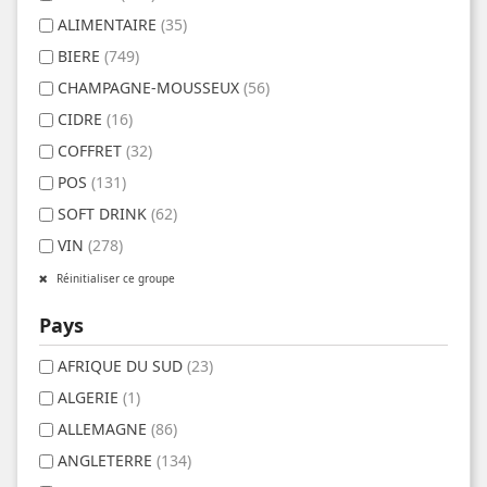
ALIMENTAIRE
(35)
BIERE
(749)
CHAMPAGNE-MOUSSEUX
(56)
CIDRE
(16)
COFFRET
(32)
POS
(131)
SOFT DRINK
(62)
VIN
(278)
Réinitialiser ce groupe
Pays
AFRIQUE DU SUD
(23)
ALGERIE
(1)
ALLEMAGNE
(86)
ANGLETERRE
(134)