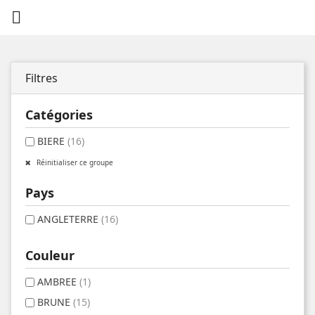

Filtres
Catégories
BIERE
(16)
Réinitialiser ce groupe
Pays
ANGLETERRE
(16)
Couleur
AMBREE
(1)
BRUNE
(15)