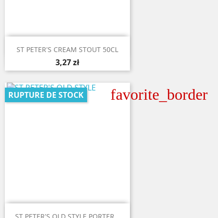

Aperçu rapide
ST PETER'S CREAM STOUT 50CL
3,27 zł
favorite_border
RUPTURE DE STOCK

Aperçu rapide
ST PETER'S OLD STYLE PORTER...