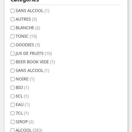
SANS ALCOOL
(1)
AUTRES
(3)
BLANCHE
(2)
TONIC
(10)
GOODIES
(3)
JUS DE FRUITS
(10)
BEER BOOK VIDE
(1)
SANS ALCOOL
(1)
NOIRE
(1)
BIO
(1)
6CL
(1)
EAU
(1)
7CL
(1)
SIROP
(2)
ALCOOL
(283)