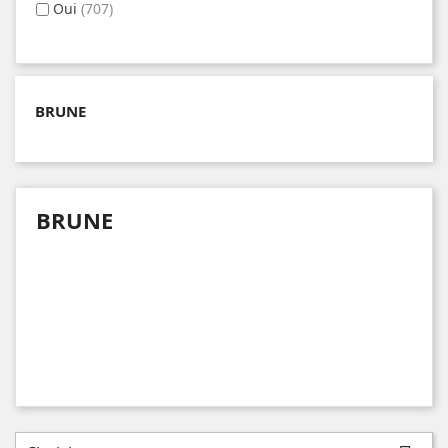
Oui
(707)
BRUNE
BRUNE