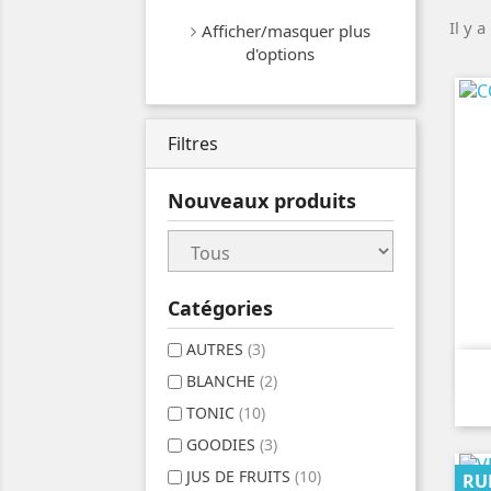
Il y a
Afficher/masquer plus
d'options
Filtres
Nouveaux produits
Catégories
AUTRES
(3)
BLANCHE
(2)
TONIC
(10)
GOODIES
(3)
JUS DE FRUITS
(10)
RU