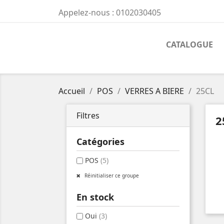
Appelez-nous :
0102030405
CATALOGUE
Accueil
POS
VERRES A BIERE
25CL
Filtres
2
Catégories
POS
(5)
Réinitialiser ce groupe
En stock
Oui
(3)