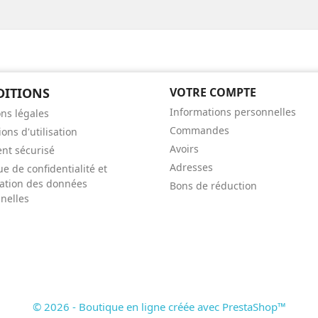
DITIONS
VOTRE COMPTE
Informations personnelles
ns légales
Commandes
ons d'utilisation
Avoirs
nt sécurisé
Adresses
ue de confidentialité et
isation des données
Bons de réduction
nelles
© 2026 - Boutique en ligne créée avec PrestaShop™