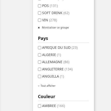
POS
(131)
SOFT DRINK
(62)
VIN
(278)
Réinitialiser ce groupe
Pays
AFRIQUE DU SUD
(23)
ALGERIE
(1)
ALLEMAGNE
(86)
ANGLETERRE
(134)
ANGUILLA
(1)
Tout afficher
Couleur
AMBREE
(166)