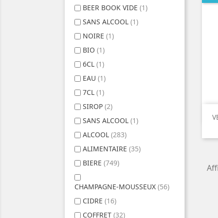
BEER BOOK VIDE
(1)
SANS ALCOOL
(1)
NOIRE
(1)
BIO
(1)
6CL
(1)
EAU
(1)
7CL
(1)
SIROP
(2)
V
SANS ALCOOL
(1)
ALCOOL
(283)
ALIMENTAIRE
(35)
BIERE
(749)
Aff
CHAMPAGNE-MOUSSEUX
(56)
CIDRE
(16)
COFFRET
(32)