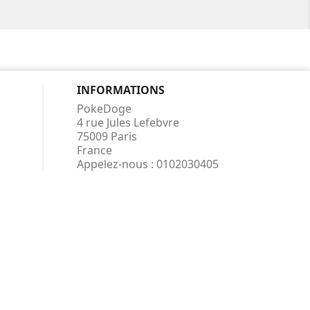
INFORMATIONS
PokeDoge
4 rue Jules Lefebvre
75009 Paris
France
Appelez-nous :
0102030405