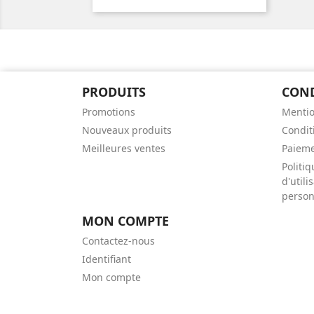
PRODUITS
CON
Promotions
Mentio
Nouveaux produits
Conditi
Meilleures ventes
Paieme
Politiq
d'util
person
MON COMPTE
Contactez-nous
Identifiant
Mon compte