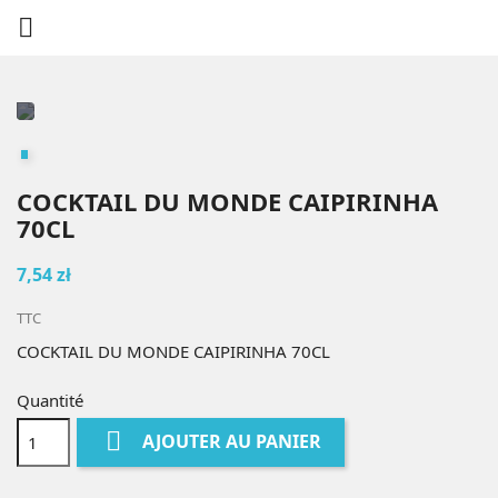

COCKTAIL DU MONDE CAIPIRINHA
70CL
7,54 zł
TTC
COCKTAIL DU MONDE CAIPIRINHA 70CL
Quantité

AJOUTER AU PANIER