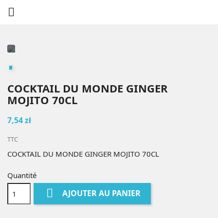

COCKTAIL DU MONDE GINGER
MOJITO 70CL
7,54 zł
TTC
COCKTAIL DU MONDE GINGER MOJITO 70CL
Quantité

AJOUTER AU PANIER