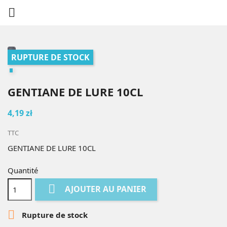

RUPTURE DE STOCK
GENTIANE DE LURE 10CL
4,19 zł
TTC
GENTIANE DE LURE 10CL
Quantité

AJOUTER AU PANIER

Rupture de stock