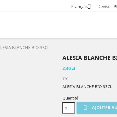

Français
Devise :
P
LESIA BLANCHE BIO 33CL
ALESIA BLANCHE B
2,40 zł
TTC
ALESIA BLANCHE BIO 33CL
Quantité

AJOUTER AU