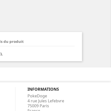
ls du produit
CL
INFORMATIONS
PokeDoge
4 rue Jules Lefebvre
75009 Paris
France