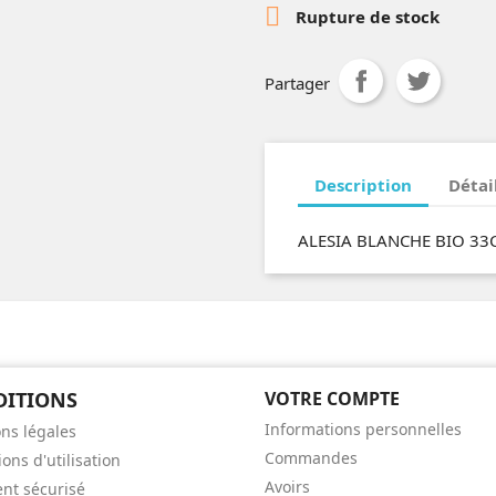

Rupture de stock
Partager
Description
Détai
ALESIA BLANCHE BIO 33
DITIONS
VOTRE COMPTE
Informations personnelles
ns légales
Commandes
ons d'utilisation
Avoirs
nt sécurisé