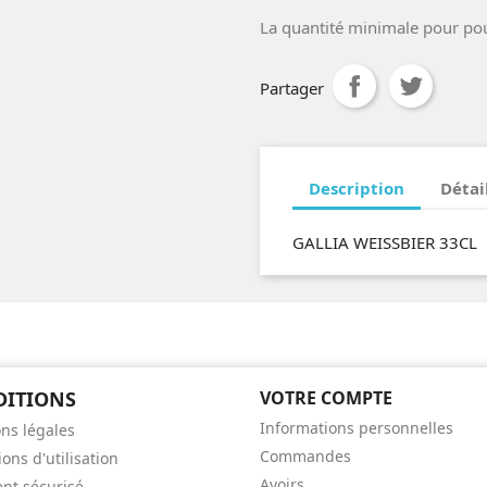
La quantité minimale pour po
Partager
Description
Détai
GALLIA WEISSBIER 33CL
DITIONS
VOTRE COMPTE
Informations personnelles
ns légales
Commandes
ons d'utilisation
Avoirs
nt sécurisé