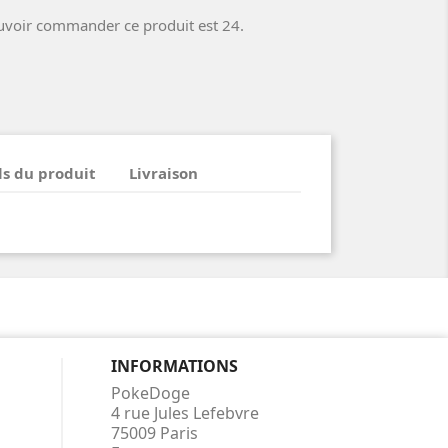
uvoir commander ce produit est 24.
ls du produit
Livraison
INFORMATIONS
PokeDoge
4 rue Jules Lefebvre
75009 Paris