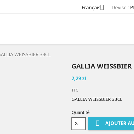

Français
Devise :
P
ALLIA WEISSBIER 33CL
GALLIA WEISSBIER
2,29 zł
TTC
GALLIA WEISSBIER 33CL
Quantité

AJOUTER AU