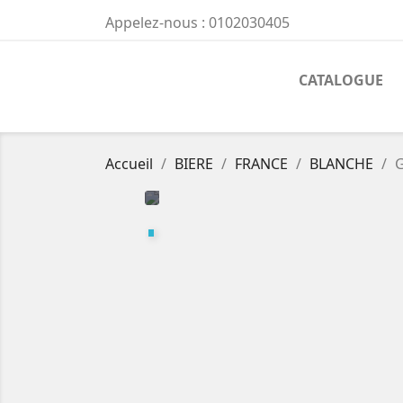
Appelez-nous :
0102030405
CATALOGUE
Accueil
BIERE
FRANCE
BLANCHE
G