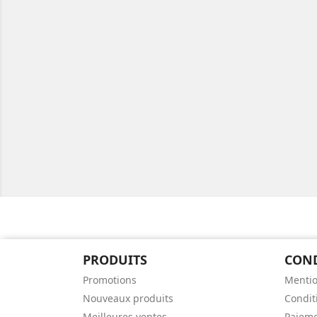
PRODUITS
CON
Promotions
Mentio
Nouveaux produits
Conditi
Meilleures ventes
Paieme