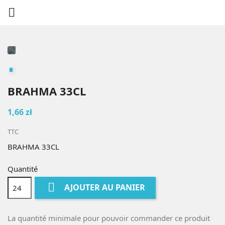

BRAHMA 33CL
1,66 zł
TTC
BRAHMA 33CL
Quantité

AJOUTER AU PANIER
La quantité minimale pour pouvoir commander ce produit