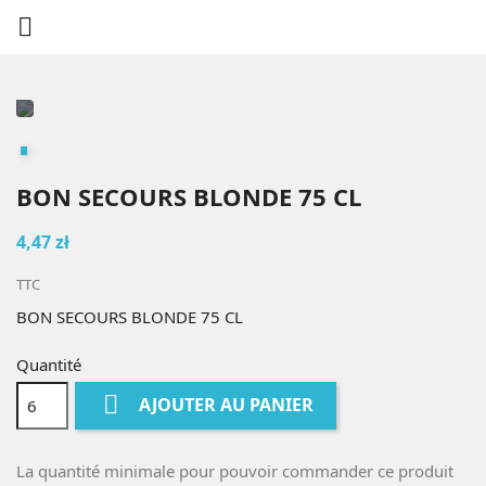

BON SECOURS BLONDE 75 CL
4,47 zł
TTC
BON SECOURS BLONDE 75 CL
Quantité

AJOUTER AU PANIER
La quantité minimale pour pouvoir commander ce produit