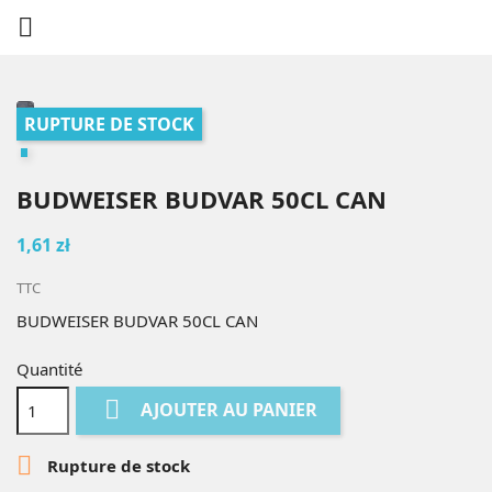

RUPTURE DE STOCK
BUDWEISER BUDVAR 50CL CAN
1,61 zł
TTC
BUDWEISER BUDVAR 50CL CAN
Quantité

AJOUTER AU PANIER

Rupture de stock