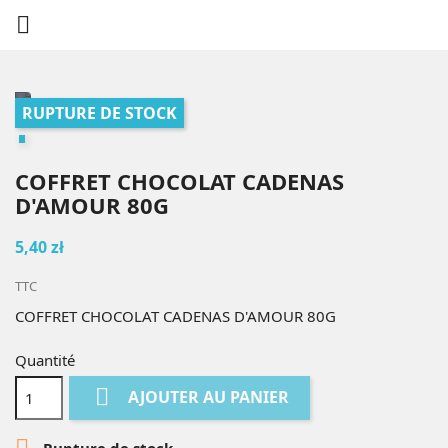

RUPTURE DE STOCK
COFFRET CHOCOLAT CADENAS
D'AMOUR 80G
5,40 zł
TTC
COFFRET CHOCOLAT CADENAS D'AMOUR 80G
Quantité

AJOUTER AU PANIER

Rupture de stock