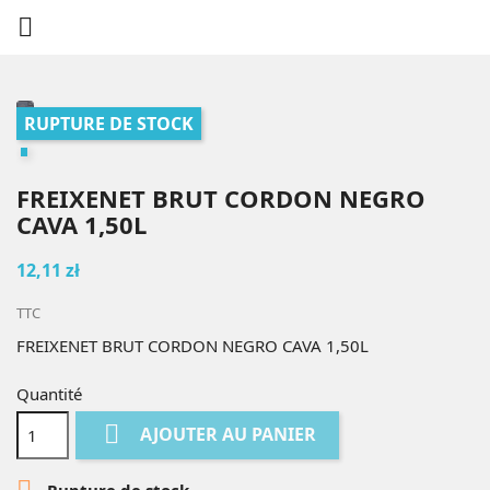

RUPTURE DE STOCK
FREIXENET BRUT CORDON NEGRO
CAVA 1,50L
12,11 zł
TTC
FREIXENET BRUT CORDON NEGRO CAVA 1,50L
Quantité

AJOUTER AU PANIER

Rupture de stock