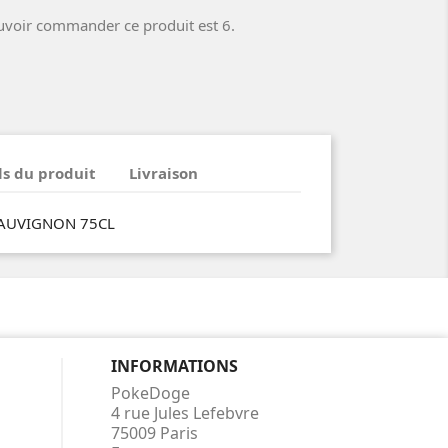
uvoir commander ce produit est 6.
ls du produit
Livraison
SAUVIGNON 75CL
INFORMATIONS
PokeDoge
4 rue Jules Lefebvre
75009 Paris