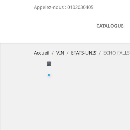
Appelez-nous :
0102030405
CATALOGUE
Accueil
VIN
ETATS-UNIS
ECHO FALL