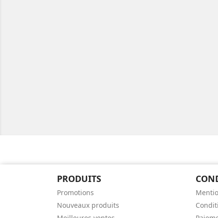
PRODUITS
CON
Promotions
Mentio
Nouveaux produits
Conditi
Meilleures ventes
Paieme