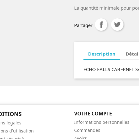
La quantité minimale pour po
Partager
Description
Détai
ECHO FALLS CABERNET 
DITIONS
VOTRE COMPTE
Informations personnelles
ns légales
Commandes
ons d'utilisation
Avoirs
nt sécurisé